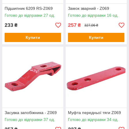
Підшипник 6209 RS-Z069
Замок зварний - Z069
Готово до відправки 27 од.
Готово до відправки 16 од.
233
257
₴
₴
327,06 ₴
Купити
Купити
Засувка запобіжника - Z069
Муфта передньої тяги Z069
Готово до відправки 37 од.
Готово до відправки 34 од.