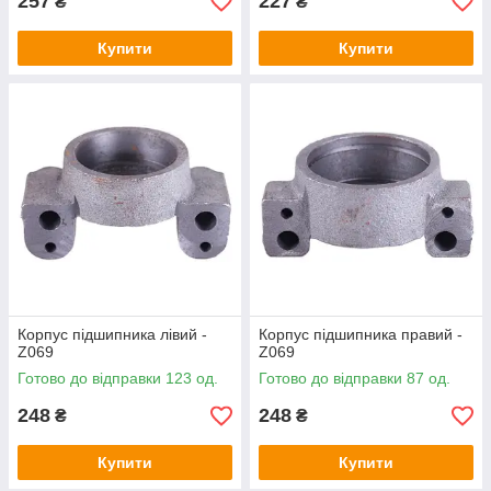
257
227
₴
₴
Купити
Купити
Корпус підшипника лівий -
Корпус підшипника правий -
Z069
Z069
Готово до відправки 123 од.
Готово до відправки 87 од.
248
248
₴
₴
Купити
Купити