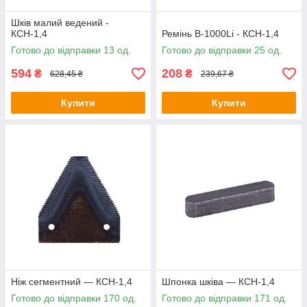
Шків малий ведений -
КСН-1,4
Ремінь B-1000Li - КСН-1,4
Готово до відправки 13 од.
Готово до відправки 25 од.
594
208
₴
₴
628,45 ₴
239,67 ₴
Купити
Купити
Ніж сегментний — КСН-1,4
Шпонка шківа — КСН-1,4
Готово до відправки 170 од.
Готово до відправки 171 од.