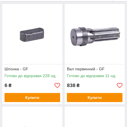
Шпонка - GF
Вал первинний - GF
Готово до відправки 228 од.
Готово до відправки 11 од.
6
838
₴
₴
Купити
Купити