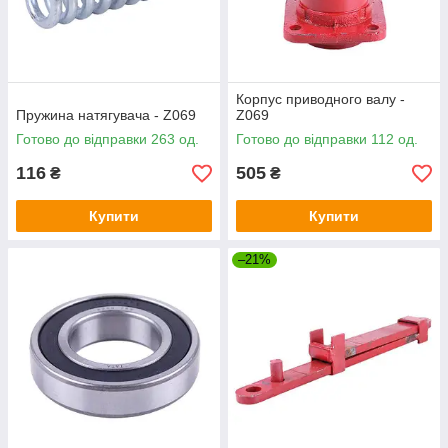
Корпус приводного валу -
Пружина натягувача - Z069
Z069
Готово до відправки 263 од.
Готово до відправки 112 од.
116
505
₴
₴
Купити
Купити
–21%