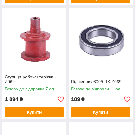
Ступиця робочої тарілки -
Z069
Підшипник 6009 RS-Z069
Готово до відправки 7 од.
Готово до відправки 1 од.
1 894
189
₴
₴
Купити
Купити