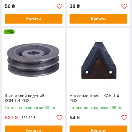
56
38
₴
₴
Купити
Купити
–6%
Шків малий ведений -
Ніж сегментний - КСН-1,4
КСН-1,4 YBX
YBX
Готово до відправки 30 од.
Готово до відправки 289 од.
527
54
₴
₴
558,62 ₴
Купити
Купити