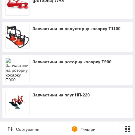
(роторна) WRX
Запчастини на редукторну косарку Т1100
Запчастини на роторну косарку Т900
Запчастини на плуг НП-220
Сортування
0
Фільтри