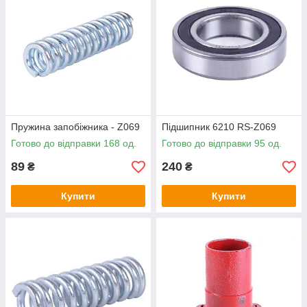
Пружина запобіжника - Z069
Підшипник 6210 RS-Z069
Готово до відправки 168 од.
Готово до відправки 95 од.
89
240
₴
₴
Купити
Купити