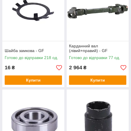
Карданний вал
Шайба замкова - GF
(лівий+правий) - GF
Готово до відправки 218 од.
Готово до відправки 77 од.
16
2 964
₴
₴
Купити
Купити