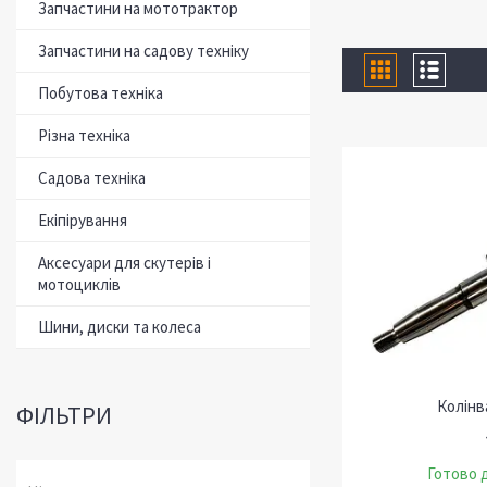
Запчастини на мототрактор
Запчастини на садову техніку
Побутова техніка
Різна техніка
Садова техніка
Екіпірування
Аксесуари для скутерів і
мотоциклів
Шини, диски та колеса
Колінв
ФІЛЬТРИ
Готово д