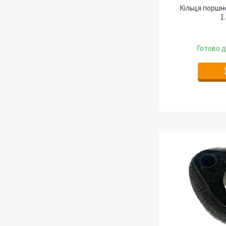
Кільця поршне
1
Готово д