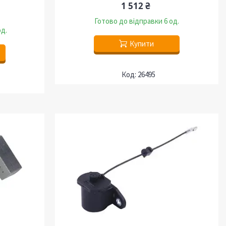
1 512 ₴
Готово до відправки 6 од.
од.
Купити
26495