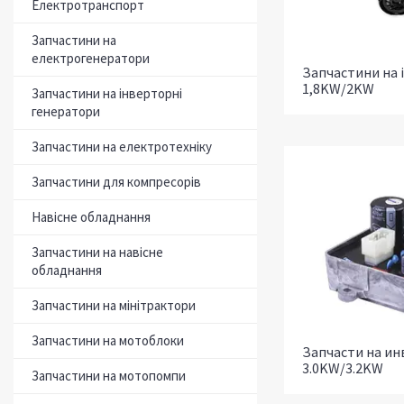
Електротранспорт
Запчастини на
електрогенератори
Запчастини на 
1,8KW/2KW
Запчастини на інверторні
генератори
Запчастини на електротехніку
Запчастини для компресорів
Навісне обладнання
Запчастини на навісне
обладнання
Запчастини на мінітрактори
Запчастини на мотоблоки
Запчасти на и
3.0KW/3.2KW
Запчастини на мотопомпи