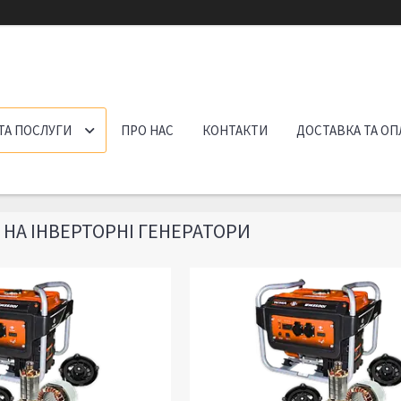
ТА ПОСЛУГИ
ПРО НАС
КОНТАКТИ
ДОСТАВКА ТА ОП
НА ІНВЕРТОРНІ ГЕНЕРАТОРИ