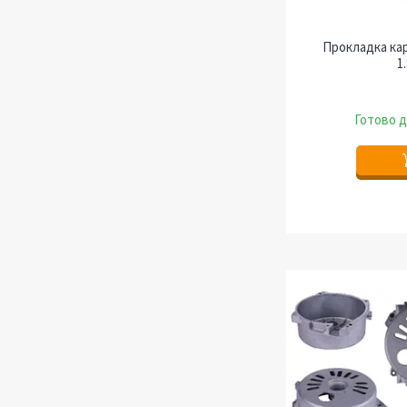
Прокладка ка
1
Готово д