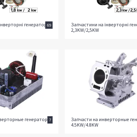
інверторні генератори
Запчастини на інверторні ге
69
2,3KW/2,5KW
нверторные генераторы
Запчасти на инверторные ге
7
4.5KW/4.8KW