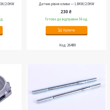
8KW/2.0KW
Датчик рівня оливи — 1.8KW/2.0KW
230 ₴
од.
Готово до відправки 56 од.
Купити
26489