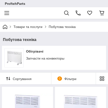
ProftehParts
Товари та послуги
Побутова техніка
Побутова техніка
Обігрівачі
Запчасти на конвекторы
Сортування
0
Фільтри