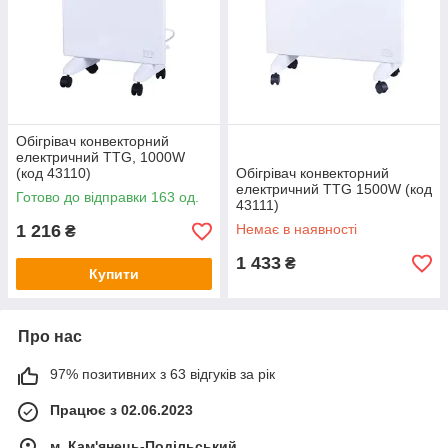
Обігрівач конвекторний
електричний TTG, 1000W
(код 43110)
Обігрівач конвекторний
електричний TTG 1500W (код
Готово до відправки 163 од.
43111)
1 216
Немає в наявності
₴
1 433
₴
Купити
Про нас
97% позитивних з 63 відгуків за рік
Працює з 02.06.2023
м. Кам'янець-Подільський