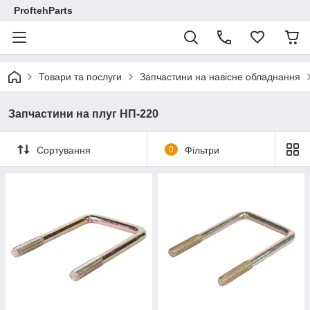
ProftehParts
Товари та послуги
Запчастини на навісне обладнання
Запчастини на плуг НП-220
Сортування
0
Фільтри