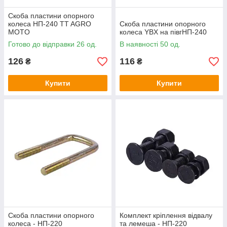
Скоба пластини опорного
колеса НП-240 TT AGRO
Скоба пластини опорного
MOTO
колеса YBX на півгНП-240
Готово до відправки 26 од.
В наявності 50 од.
126
116
₴
₴
Купити
Купити
Скоба пластини опорного
Комплект кріплення відвалу
колеса - НП-220
та лемеша - НП-220