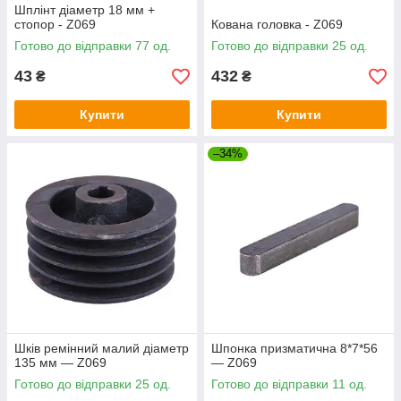
Шплінт діаметр 18 мм +
стопор - Z069
Кована головка - Z069
Готово до відправки 77 од.
Готово до відправки 25 од.
43
432
₴
₴
Купити
Купити
–34%
Шків ремінний малий діаметр
Шпонка призматична 8*7*56
135 мм — Z069
— Z069
Готово до відправки 25 од.
Готово до відправки 11 од.