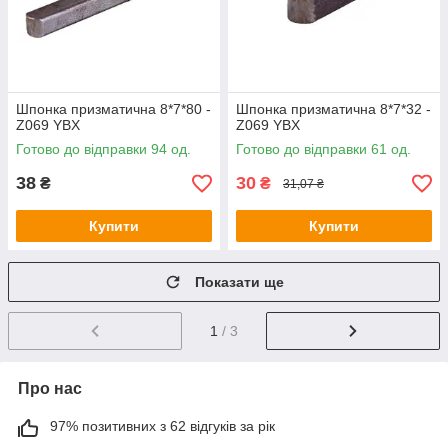
Шпонка призматична 8*7*80 -
Шпонка призматична 8*7*32 -
Z069 YBX
Z069 YBX
Готово до відправки 94 од.
Готово до відправки 61 од.
38
30
₴
₴
31,07 ₴
Купити
Купити
Показати ще
1
/ 3
Про нас
97% позитивних з 62 відгуків за рік