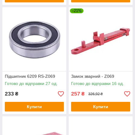
–21%
Підшипник 6209 RS-Z069
Замок зварний - Z069
Готово до відправки 27 од.
Готово до відправки 16 од.
233
257
₴
₴
326,92 ₴
Купити
Купити