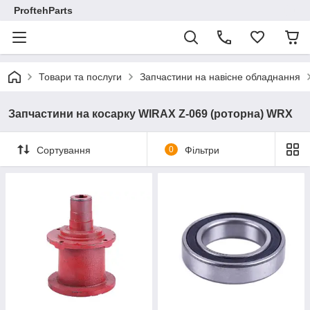
ProftehParts
Товари та послуги
Запчастини на навісне обладнання
Запчастини на косарку WIRAX Z-069 (роторна) WRX
Сортування
0
Фільтри