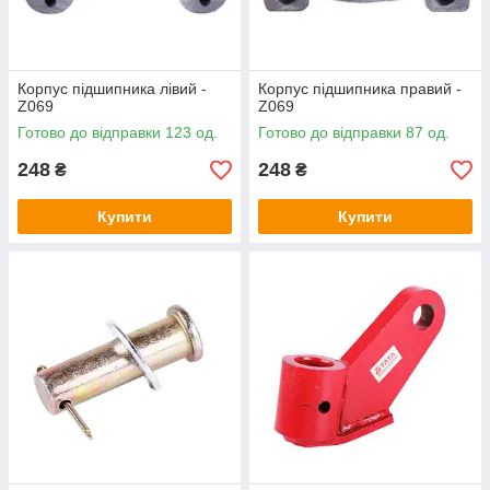
Корпус підшипника лівий -
Корпус підшипника правий -
Z069
Z069
Готово до відправки 123 од.
Готово до відправки 87 од.
248
248
₴
₴
Купити
Купити