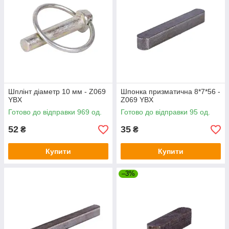
Шплінт діаметр 10 мм - Z069
Шпонка призматична 8*7*56 -
YBX
Z069 YBX
Готово до відправки 969 од.
Готово до відправки 95 од.
52
35
₴
₴
Купити
Купити
–3%