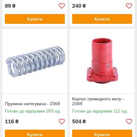
89
240
₴
₴
Купити
Купити
Корпус приводного валу -
Пружина натягувача - Z069
Z069
Готово до відправки 263 од.
Готово до відправки 112 од.
116
504
₴
₴
Купити
Купити