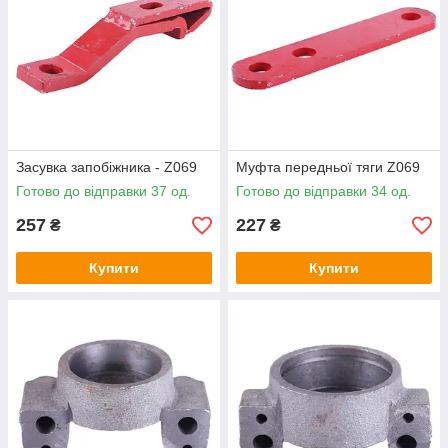
Засувка запобіжника - Z069
Муфта передньої тяги Z069
Готово до відправки 37 од.
Готово до відправки 34 од.
257
227
₴
₴
Купити
Купити