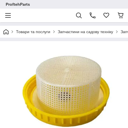
ProftehParts
Товари та послуги
Запчастини на садову техніку
Зап