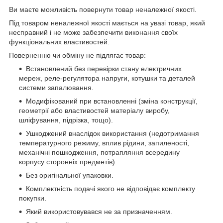
Ви маєте можливість повернути товар неналежної якості.
Під товаром неналежної якості мається на увазі товар, який
несправний і не може забезпечити виконання своїх
функціональних властивостей.
Поверненню чи обміну не підлягає товар:
Встановлений без перевірки стану електричних
мереж, реле-регулято­ра напруги, котушки та деталей
системи запалювання.
Модифікований при встановленні (зміна конструкції,
геометрії або властивостей матеріалу виробу,
шліфування, підрізка, тощо).
Ушкоджений внаслідок використання (недотримання
температурного режиму, вплив рідини, запиленості,
механічні пошкодження, потрапляння всередину
корпусу сторонніх предметів).
Без оригінальної упаковки.
Комплектність подачі якого не відповідає комплекту
покупки.
Який використовувався не за призначенням.