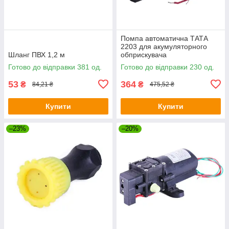
Помпа автоматична ТАТА
2203 для акумуляторного
Шланг ПВХ 1,2 м
обприскувача
Готово до відправки 381 од.
Готово до відправки 230 од.
53
364
₴
₴
84,21 ₴
475,52 ₴
Купити
Купити
–23%
–20%