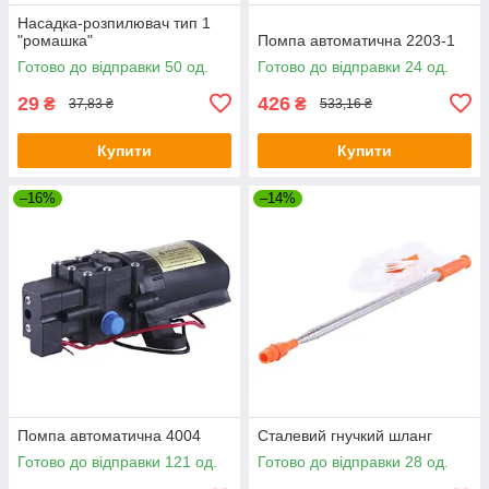
Насадка-розпилювач тип 1
"ромашка"
Помпа автоматична 2203-1
Готово до відправки 50 од.
Готово до відправки 24 од.
29
426
₴
₴
37,83 ₴
533,16 ₴
Купити
Купити
–16%
–14%
Помпа автоматична 4004
Сталевий гнучкий шланг
Готово до відправки 121 од.
Готово до відправки 28 од.