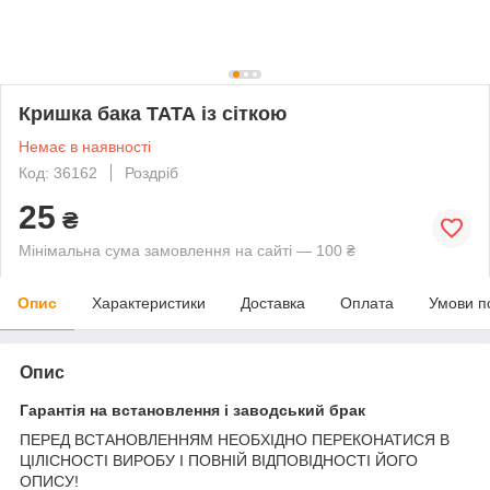
Кришка бака ТАТА із сіткою
Немає в наявності
Код: 36162
Роздріб
25
₴
Мінімальна сума замовлення на сайті — 100 ₴
Опис
Характеристики
Доставка
Оплата
Умови п
Опис
Гарантія на встановлення і заводський брак
ПЕРЕД ВСТАНОВЛЕННЯМ НЕОБХІДНО ПЕРЕКОНАТИСЯ В
ЦІЛІСНОСТІ ВИРОБУ І ПОВНІЙ ВІДПОВІДНОСТІ ЙОГО
ОПИСУ!