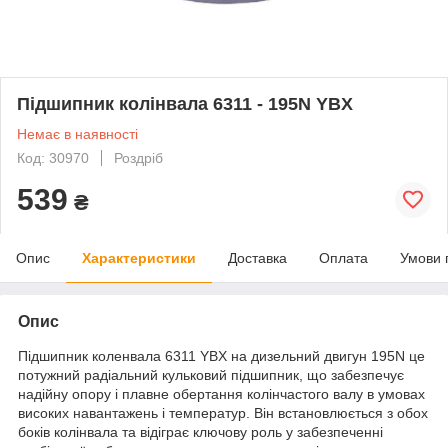
Підшипник колінвала 6311 - 195N YBX
Немає в наявності
Код: 30970
Роздріб
539
₴
Опис
Характеристики
Доставка
Оплата
Умови 
Опис
Підшипник коленвала 6311 YBX на дизельний двигун 195N це
потужний радіальний кульковий підшипник, що забезпечує
надійну опору і плавне обертання колінчастого валу в умовах
високих навантажень і температур. Він встановлюється з обох
боків колінвала та відіграє ключову роль у забезпеченні