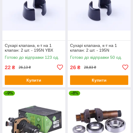
Сухарі клапана, к-т на 1
Сухарі клапана, к-т на 1
клапан: 2 шт. - 195N YBX
клапан: 2 шт. - 195N
Готово до відправки 123 од.
Готово до відправки 50 од.
22
26
₴
₴
26,13 ₴
28,83 ₴
Купити
Купити
–9%
–8%