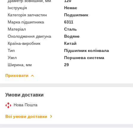
Діаметр зовнішній, мм
120
Інструкція
Немає
Категорія запчастин
Подшипник
Марка підшипника
6311
Матеріал
Сталь
Охолодження двигуна
Водяне
Країна-виробник
Китай
Тип
Підшипник колінвала
Узел
Поршнева система
Ширина, мм
29
Приховати
Умови доставки
Нова Пошта
Всі умови доставки