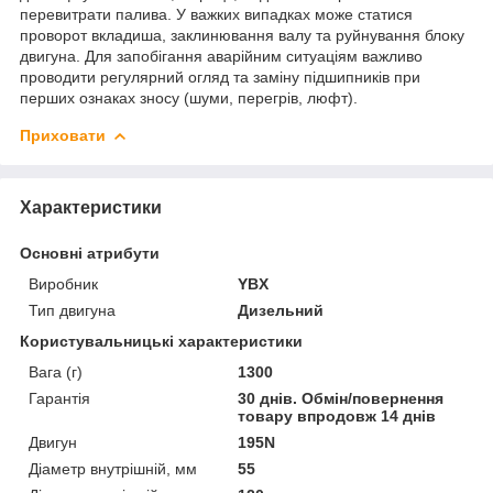
перевитрати палива. У важких випадках може статися
проворот вкладиша, заклинювання валу та руйнування блоку
двигуна. Для запобігання аварійним ситуаціям важливо
проводити регулярний огляд та заміну підшипників при
перших ознаках зносу (шуми, перегрів, люфт).
Приховати
Характеристики
Основні атрибути
Виробник
YBX
Тип двигуна
Дизельний
Користувальницькі характеристики
Вага (г)
1300
Гарантія
30 днів. Обмін/повернення
товару впродовж 14 днів
Двигун
195N
Діаметр внутрішній, мм
55