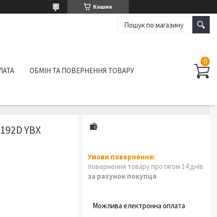
Кошик
ЛАТА
ОБМІН ТА ПОВЕРНЕННЯ ТОВАРУ
192D YBX
повернення товару протягом 14 днів
за рахунок покупця