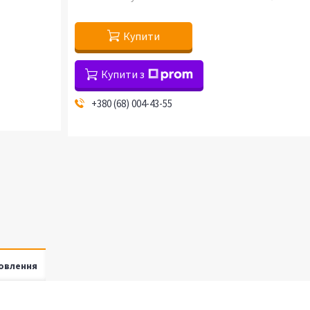
Купити
Купити з
+380 (68) 004-43-55
овлення