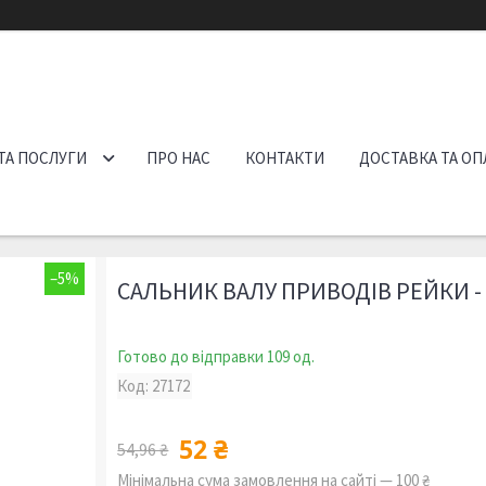
ТА ПОСЛУГИ
ПРО НАС
КОНТАКТИ
ДОСТАВКА ТА ОП
–5%
САЛЬНИК ВАЛУ ПРИВОДІВ РЕЙКИ - 
Готово до відправки 109 од.
Код:
27172
52 ₴
54,96 ₴
Мінімальна сума замовлення на сайті — 100 ₴