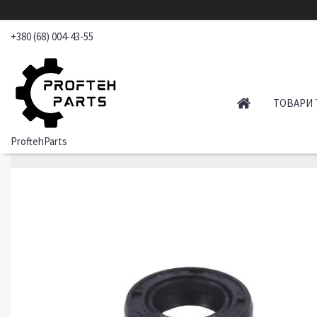
+380 (68) 004-43-55
ТОВАРИ 
ProftehParts