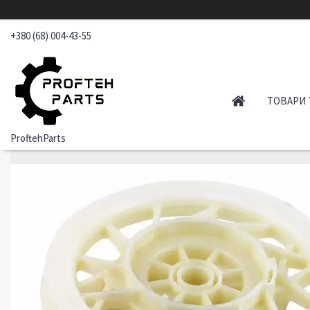
+380 (68) 004-43-55
ТОВАРИ 
ProftehParts