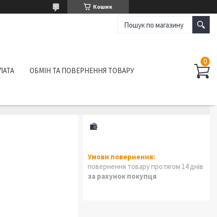
Кошик
ЛАТА
ОБМІН ТА ПОВЕРНЕННЯ ТОВАРУ
повернення товару протягом 14 днів
за рахунок покупця