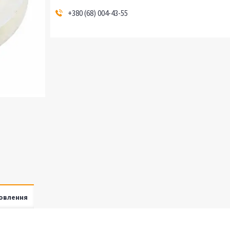
+380 (68) 004-43-55
овлення