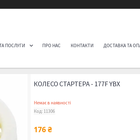
ТА ПОСЛУГИ
ПРО НАС
КОНТАКТИ
ДОСТАВКА ТА ОП
КОЛЕСО СТАРТЕРА - 177F YBX
Немає в наявності
Код:
11306
176 ₴