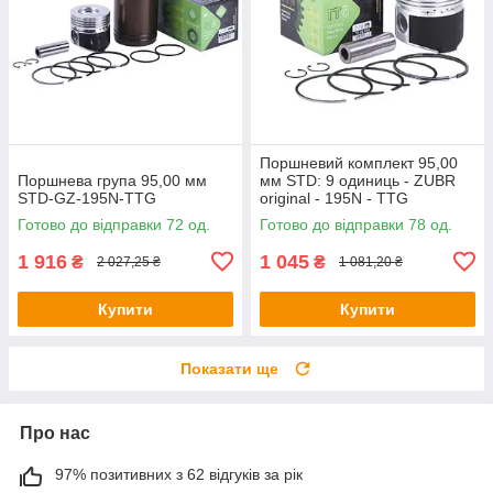
Поршневий комплект 95,00
Поршнева група 95,00 мм
мм STD: 9 одиниць - ZUBR
STD-GZ-195N-TTG
original - 195N - TTG
Готово до відправки 72 од.
Готово до відправки 78 од.
1 916
1 045
₴
₴
2 027,25 ₴
1 081,20 ₴
Купити
Купити
Показати ще
Про нас
97% позитивних з 62 відгуків за рік