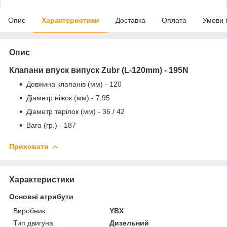
Опис
Характеристики
Доставка
Оплата
Умови 
Опис
Клапани впуск випуск Zubr (L-120mm) - 195N
Довжина клапанів (мм) - 120
Діаметр ніжок (мм) - 7,95
Діаметр тарілок (мм) - 36 / 42
Вага (гр.) - 187
Приховати
Характеристики
Основні атрибути
Виробник
YBX
Тип двигуна
Дизельний