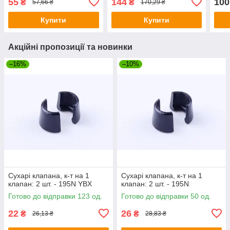
55
144
100
₴
₴
57,66 ₴
170,29 ₴
Купити
Купити
Акційні пропозиції та новинки
–16%
–10%
Сухарі клапана, к-т на 1
Сухарі клапана, к-т на 1
клапан: 2 шт. - 195N YBX
клапан: 2 шт. - 195N
Готово до відправки 123 од.
Готово до відправки 50 од.
22
26
₴
₴
26,13 ₴
28,83 ₴