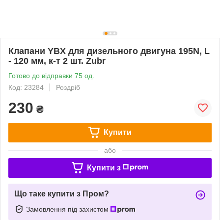
Клапани YBX для дизельного двигуна 195N, L
- 120 мм, к-т 2 шт. Zubr
Готово до відправки 75 од.
Код: 23284
Роздріб
230
₴
Купити
або
Купити з
Що таке купити з Пром?
Замовлення під захистом