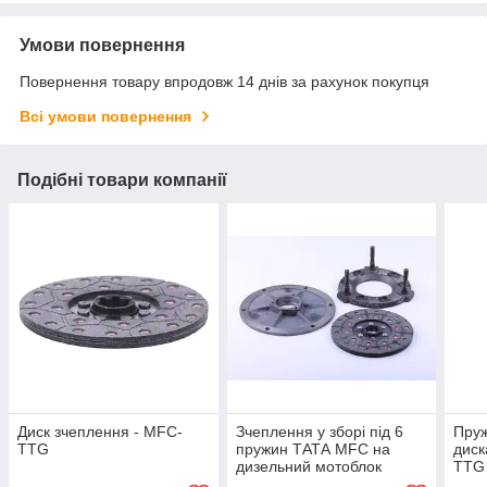
Умови повернення
Повернення товару впродовж 14 днів за рахунок покупця
Всі умови повернення
Подібні товари компанії
Диск зчеплення - MFC-
Зчеплення у зборі під 6
Пруж
TTG
пружин ТАТА MFC на
диск
дизельний мотоблок
TTG