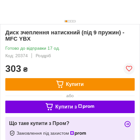
Диск зчеплення натискний (під 9 пружин) -
MFC YBX
Готово до відправки 17 од.
Код: 20374
Роздріб
303
₴
Купити
або
Купити з
Що таке купити з Пром?
Замовлення під захистом