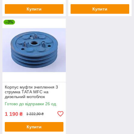
Купити
Купити
–3%
Корпус муфти зчеплення 3
струмка ТАТА MFC на
дизельний мотоблок
Готово до відправки 26 од.
1 190
₴
1 222,30 ₴
Купити