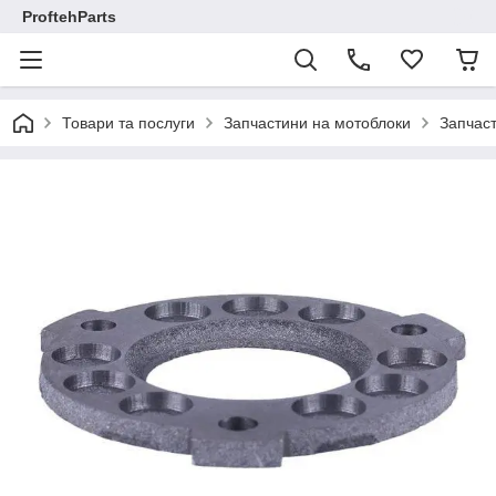
ProftehParts
Товари та послуги
Запчастини на мотоблоки
Запчаст