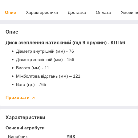
Опис
Характеристики
Доставка
Оплата
Умови п
Опис
Диск зчеплення натискний (під 9 пружин) - КПП/6
Діаметр внутрішній (мм) - 76
Діаметр зовнішній (мм) - 156
Висота (мм) - 11
Міжболтова відстань (мм) – 121
Вага (гр.) - 765
Приховати
Характеристики
Основні атрибути
Виробник
YBX