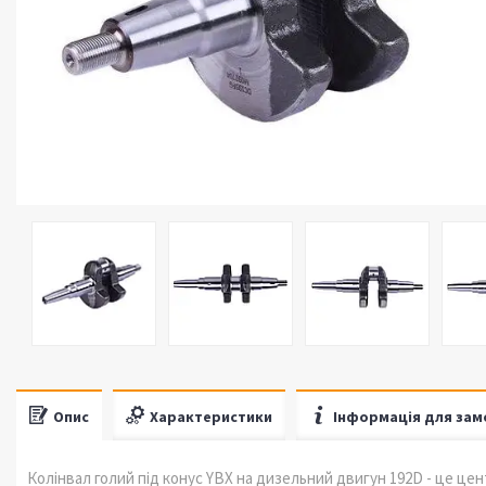
Опис
Характеристики
Інформація для зам
Колінвал голий під конус YBX на дизельний двигун 192D - це ц