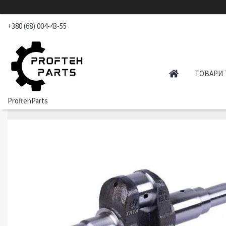
+380 (68) 004-43-55
ТОВАРИ 
ProftehParts