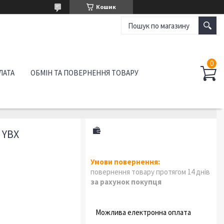
Кошик
ЛАТА
ОБМІН ТА ПОВЕРНЕННЯ ТОВАРУ
 YBX
повернення товару протягом 14 днів
за рахунок покупця