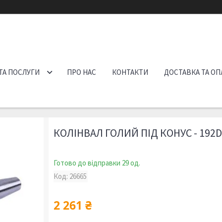
ТА ПОСЛУГИ
ПРО НАС
КОНТАКТИ
ДОСТАВКА ТА ОП
КОЛІНВАЛ ГОЛИЙ ПІД КОНУС - 192D
Готово до відправки 29 од.
Код:
26665
2 261 ₴