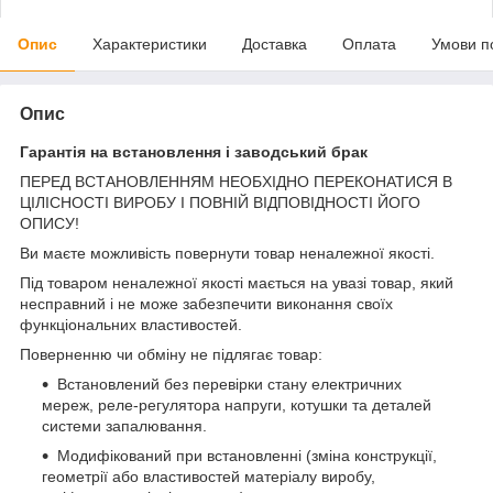
Опис
Характеристики
Доставка
Оплата
Умови п
Опис
Гарантія на встановлення і заводський брак
ПЕРЕД ВСТАНОВЛЕННЯМ НЕОБХІДНО ПЕРЕКОНАТИСЯ В
ЦІЛІСНОСТІ ВИРОБУ І ПОВНІЙ ВІДПОВІДНОСТІ ЙОГО
ОПИСУ!
Ви маєте можливість повернути товар неналежної якості.
Під товаром неналежної якості мається на увазі товар, який
несправний і не може забезпечити виконання своїх
функціональних властивостей.
Поверненню чи обміну не підлягає товар:
Встановлений без перевірки стану електричних
мереж, реле-регулято­ра напруги, котушки та деталей
системи запалювання.
Модифікований при встановленні (зміна конструкції,
геометрії або властивостей матеріалу виробу,