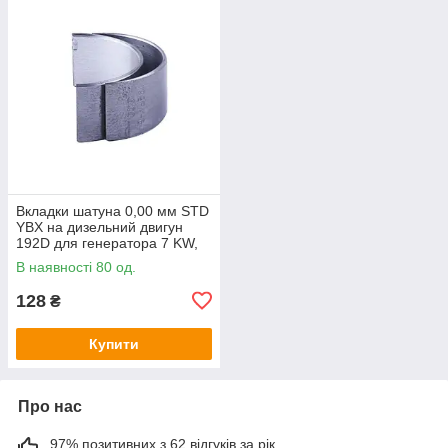
Вкладки шатуна 0,00 мм STD
YBX на дизельний двигун
192D для генератора 7 KW,
к-т: 2 шт.
В наявності 80 од.
128
₴
Купити
Про нас
97% позитивних з 62 відгуків за рік