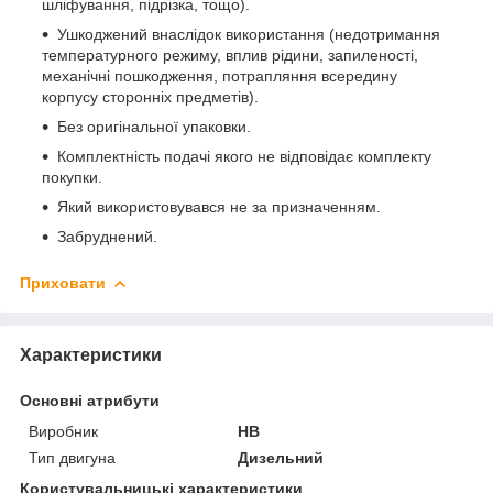
шліфування, підрізка, тощо).
Ушкоджений внаслідок використання (недотримання
температурного режиму, вплив рідини, запиленості,
механічні пошкодження, потрапляння всередину
корпусу сторонніх предметів).
Без оригінальної упаковки.
Комплектність подачі якого не відповідає комплекту
покупки.
Який використовувався не за призначенням.
Забруднений.
Приховати
Характеристики
Основні атрибути
Виробник
HB
Тип двигуна
Дизельний
Користувальницькі характеристики