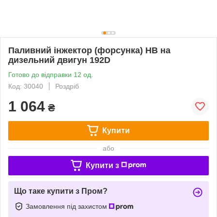
Паливний інжектор (форсунка) HB на
дизельний двигун 192D
Готово до відправки 12 од.
Код: 30040
Роздріб
1 064
₴
Купити
або
Купити з
Що таке купити з Пром?
Замовлення під захистом