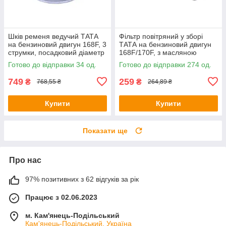
Шків ременя ведучий ТАТА
Фільтр повітряний у зборі
на бензиновий двигун 168F, 3
ТАТА на бензиновий двигун
струмки, посадковий діаметр
168F/170F, з масляною
19 мм
ванною
Готово до відправки 34 од.
Готово до відправки 274 од.
749
259
₴
₴
768,55 ₴
264,89 ₴
Купити
Купити
Показати ще
Про нас
97% позитивних з 62 відгуків за рік
Працює з 02.06.2023
м. Кам'янець-Подільський
Кам'янець-Подільський, Україна