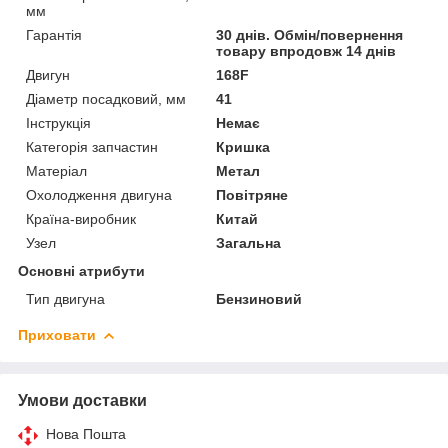
мм
Гарантія
30 днів. Обмін/повернення
товару впродовж 14 днів
Двигун
168F
Діаметр посадковий, мм
41
Інструкція
Немає
Категорія запчастин
Кришка
Матеріал
Метал
Охолодження двигуна
Повітряне
Країна-виробник
Китай
Узел
Загальна
Основні атрибути
Тип двигуна
Бензиновий
Приховати
Умови доставки
Нова Пошта