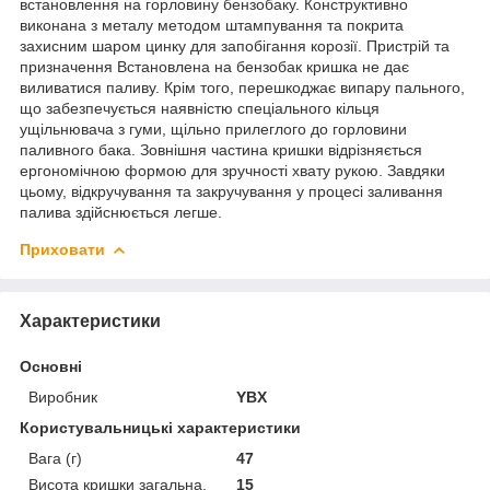
встановлення на горловину бензобаку. Конструктивно
виконана з металу методом штампування та покрита
захисним шаром цинку для запобігання корозії. Пристрій та
призначення Встановлена на бензобак кришка не дає
виливатися паливу. Крім того, перешкоджає випару пального,
що забезпечується наявністю спеціального кільця
ущільнювача з гуми, щільно прилеглого до горловини
паливного бака. Зовнішня частина кришки відрізняється
ергономічною формою для зручності хвату рукою. Завдяки
цьому, відкручування та закручування у процесі заливання
палива здійснюється легше.
Приховати
Характеристики
Основні
Виробник
YBX
Користувальницькі характеристики
Вага (г)
47
Висота кришки загальна,
15