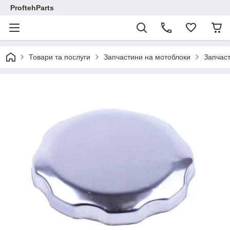
ProftehParts
Товари та послуги
Запчастини на мотоблоки
Запчаст