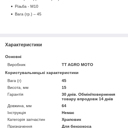
Різьба - М10
Вага (гр.) – 45
Характеристики
Основні
Виробник
TT AGRO MOTO
Користувальницькі характеристики
Вага (г)
45
Висота, мм
15
Гарантія
30 днів. Обмін/повернення
товару впродовж 14 днів
Довжина, мм
64
Інструкція
Немає
Категорія запчастин
Храповик
Призначення
Для бензокоса