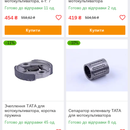
мотокультиватора, к-т: 7
мотокультиватора
одиниць
Готово до відправки 11 од.
Готово до відправки 2 од.
454
419
₴
₴
558,62 ₴
504,56 ₴
Купити
Купити
–11%
–10%
Зчеплення ТАТА для
мотокультиватора, коротка
Сепаратор коленвалу TATA
пружина
для мотокультиватора
Готово до відправки 45 од.
Готово до відправки 8 од.