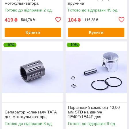
мотокультиватора
пружина
Готово до відправки 2 од.
Готово до відправки 45 од.
419
104
₴
₴
504,78 ₴
116,28 ₴
Купити
Купити
–10%
–10%
Поршневий комплект 40,00
Сепаратор коленвалу TATA
мм STD на двигун
для мотокультиватора
1Е40F/1E44F для
мотокультиватора, комплект:
Готово до відправки 8 од.
Готово до відправки 9 од.
6 одиниць