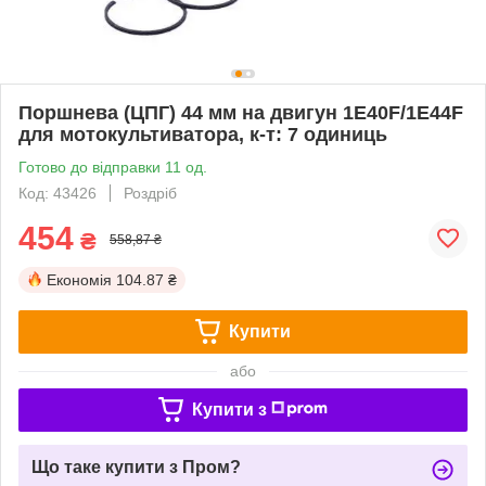
Поршнева (ЦПГ) 44 мм на двигун 1Е40F/1E44F
для мотокультиватора, к-т: 7 одиниць
Готово до відправки 11 од.
Код: 43426
Роздріб
454
₴
558,87 ₴
Економія
104.87 ₴
Купити
або
Купити з
Що таке купити з Пром?