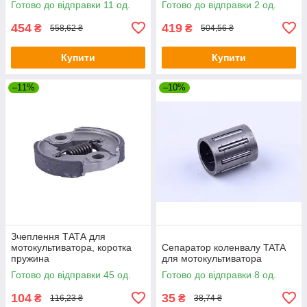
Готово до відправки 11 од.
Готово до відправки 2 од.
454
419
₴
₴
558,62 ₴
504,56 ₴
Купити
Купити
–11%
–10%
Зчеплення ТАТА для
мотокультиватора, коротка
Сепаратор коленвалу TATA
пружина
для мотокультиватора
Готово до відправки 45 од.
Готово до відправки 8 од.
104
35
₴
₴
116,23 ₴
38,74 ₴