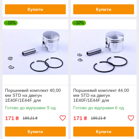
Купити
Купити
–10%
–10%
Поршневий комплект 40,00
Поршневий комплект 44,00
мм STD на двигун
мм STD на двигун
1Е40F/1E44F для
1Е40F/1E44F для
мотокультиватора, комплект:
мотокультиватора, комплект:
Готово до відправки 9 од.
Готово до відправки 6 од.
6 одиниць
6 одиниць
171
171
₴
₴
189,21 ₴
189,21 ₴
Купити
Купити