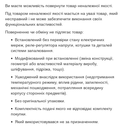
Ви маєте можливість повернути товар неналежної якості.
Під товаром неналежної якості мається на увазі товар, який
несправний і не може забезпечити виконання своїх
функціональних властивостей.
Поверненню чи обміну не підлягає товар:
Встановлений без перевірки стану електричних
мереж, реле-регулято­ра напруги, котушки та деталей
системи запалювання.
Модифікований при встановленні (зміна конструкції,
геометрії або властивостей матеріалу виробу,
шліфування, підрізка, тощо).
Ушкоджений внаслідок використання (недотримання
температурного режиму, вплив рідини, запиленості,
механічні пошкодження, потрапляння всередину
корпусу сторонніх предметів).
Без оригінальної упаковки.
Комплектність подачі якого не відповідає комплекту
покупки.
Який використовувався не за призначенням.