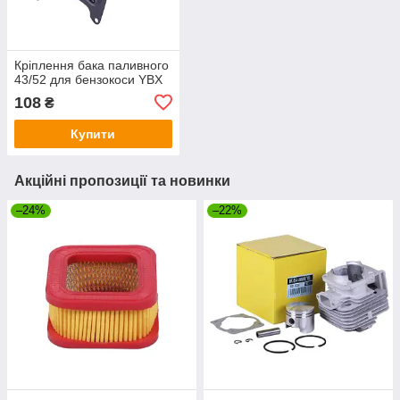
Кріплення бака паливного
43/52 для бензокоси YBX
108
₴
Купити
Акційні пропозиції та новинки
–24%
–22%