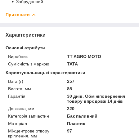
Забруднений.
Приховати
Характеристики
Основні атрибути
Виробник
TT AGRO MOTO
Сумісність з маркою
TATA
Користувальницькі характеристики
Вага (г)
257
Висота, мм
85
Гарантія
30 днів. Обмін/повернення
товару впродовж 14 днів
Довжина, мм
220
Категорія запчастин
Бак паливний
Матеріал
Пластик
Міжцентрове отвору
97
кріплення, мм