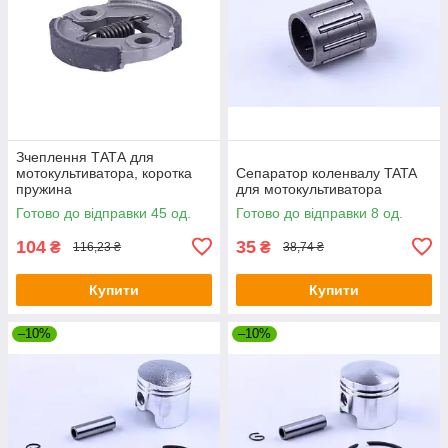
Зчеплення ТАТА для
мотокультиватора, коротка
Сепаратор коленвалу TATA
пружина
для мотокультиватора
Готово до відправки 45 од.
Готово до відправки 8 од.
104
35
₴
₴
116,23 ₴
38,74 ₴
Купити
Купити
–10%
–10%