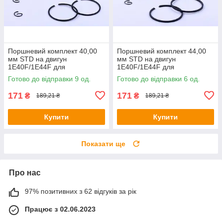
Поршневий комплект 40,00
Поршневий комплект 44,00
мм STD на двигун
мм STD на двигун
1Е40F/1E44F для
1Е40F/1E44F для
мотокультиватора, комплект:
мотокультиватора, комплект:
Готово до відправки 9 од.
Готово до відправки 6 од.
6 одиниць
6 одиниць
171
171
₴
₴
189,21 ₴
189,21 ₴
Купити
Купити
Показати ще
Про нас
97% позитивних з 62 відгуків за рік
Працює з 02.06.2023