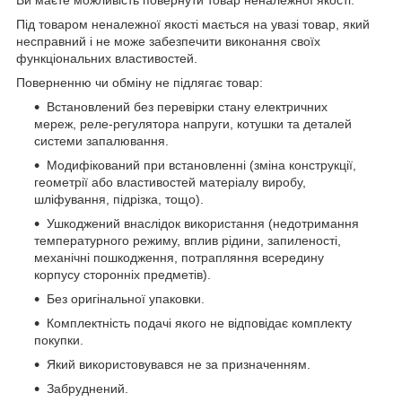
Під товаром неналежної якості мається на увазі товар, який
несправний і не може забезпечити виконання своїх
функціональних властивостей.
Поверненню чи обміну не підлягає товар:
Встановлений без перевірки стану електричних
мереж, реле-регулято­ра напруги, котушки та деталей
системи запалювання.
Модифікований при встановленні (зміна конструкції,
геометрії або властивостей матеріалу виробу,
шліфування, підрізка, тощо).
Ушкоджений внаслідок використання (недотримання
температурного режиму, вплив рідини, запиленості,
механічні пошкодження, потрапляння всередину
корпусу сторонніх предметів).
Без оригінальної упаковки.
Комплектність подачі якого не відповідає комплекту
покупки.
Який використовувався не за призначенням.
Забруднений.