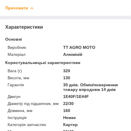
Приховати
Характеристики
Основні
Виробник
TT AGRO MOTO
Матеріал
Алюміній
Користувальницькі характеристики
Вага (г)
320
Висота, мм
130
Гарантія
30 днів. Обмін/повернення
товару впродовж 14 днів
Двигун
1Е40F/1E44F
Діаметр під підшипник, мм
22/30
Довжина, мм
160
Інструкція
Немає
Категорія запчастин
Картер