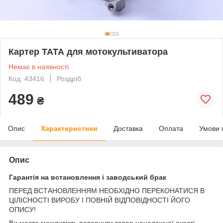
Картер ТАТА для мотокультиватора
Немає в наявності
Код: 43416
Роздріб
489
₴
Опис
Характеристики
Доставка
Оплата
Умови 
Опис
Гарантія на встановлення і заводський брак
ПЕРЕД ВСТАНОВЛЕННЯМ НЕОБХІДНО ПЕРЕКОНАТИСЯ В
ЦІЛІСНОСТІ ВИРОБУ І ПОВНІЙ ВІДПОВІДНОСТІ ЙОГО
ОПИСУ!
Ви маєте можливість повернути товар неналежної якості.