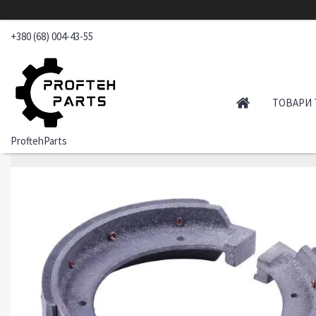
+380 (68) 004-43-55
ТОВАРИ 
ProftehParts