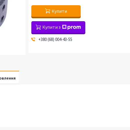
Купити
Купити з
+380 (68) 004-43-55
овлення