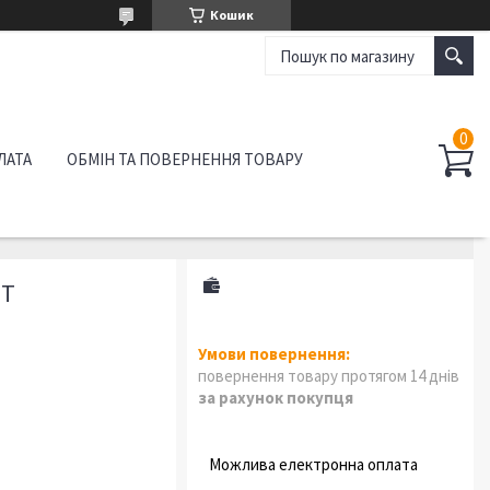
Кошик
ЛАТА
ОБМІН ТА ПОВЕРНЕННЯ ТОВАРУ
МТ
повернення товару протягом 14 днів
за рахунок покупця