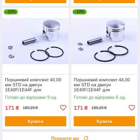
–10%
–10%
Поршневий комплект 40,00
Поршневий комплект 44,00
мм STD на двигун
мм STD на двигун
1Е40F/1E44F для
1Е40F/1E44F для
мотокультиватора, комплект:
мотокультиватора, комплект:
Готово до відправки 9 од.
Готово до відправки 6 од.
6 одиниць
6 одиниць
171
171
₴
₴
189,29 ₴
189,29 ₴
Купити
Купити
Показати ще