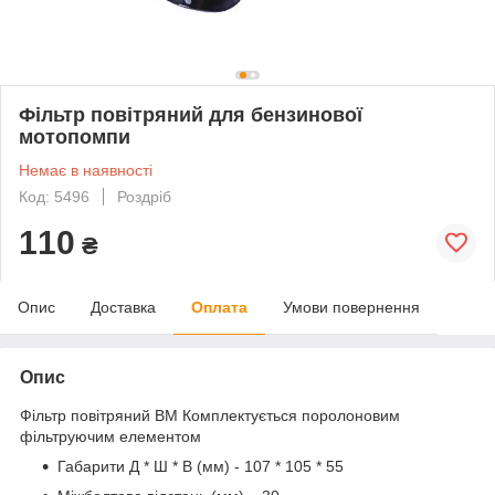
Фільтр повітряний для бензинової
мотопомпи
Немає в наявності
Код: 5496
Роздріб
110
₴
Опис
Доставка
Оплата
Умови повернення
Опис
Фільтр повітряний BM Комплектується поролоновим
фільтруючим елементом
Габарити Д * Ш * В (мм) - 107 * 105 * 55