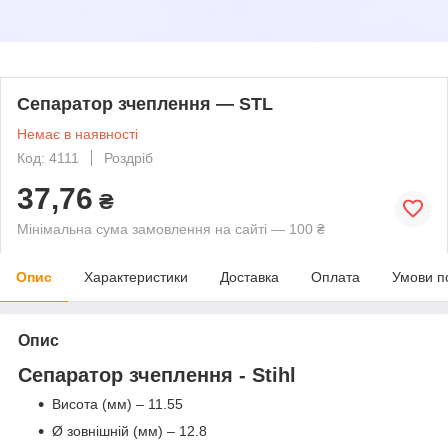
Сепаратор зчеплення — STL
Немає в наявності
Код: 4111
Роздріб
37,76
₴
Мінімальна сума замовлення на сайті — 100 ₴
Опис
Характеристики
Доставка
Оплата
Умови п
Опис
Сепаратор зчеплення - Stihl
Висота (мм) – 11.55
Ø зовнішній (мм) – 12.8