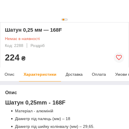
Шатун 0,25 мм — 168F
Немає в наявності
Код: 2288
Роздріб
224
₴
Опис
Характеристики
Доставка
Оплата
Умови 
Опис
Шатун 0,25mm - 168F
Матеріал - алюміній
Діаметр під палець (мм) – 18
Діаметр під шийку колінвалу (мм) – 29,65.