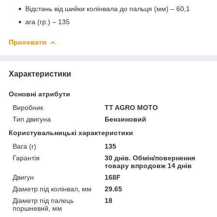
Відстань від шийки колінвала до пальця (мм) – 60,1
ага (гр.) – 135
Приховати
Характеристики
Основні атрибути
Виробник
TT AGRO MOTO
Тип двигуна
Бензиновий
Користувальницькі характеристики
Вага (г)
135
Гарантія
30 днів. Обмін/повернення
товару впродовж 14 днів
Двигун
168F
Діаметр під колінвал, мм
29.65
Діаметр під палець
18
поршневий, мм