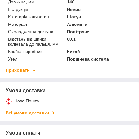
Довжина, мм
146
Інструкція
Немає
Категорія запчастин
Шатун
Матеріал
Алюміній
Охолодження двигуна
Повітряне
Відстань від шийки
60.1
колінвала до пальця, мм
Країна-виробник
Китай
Узел
Поршнева система
Приховати
Умови доставки
Нова Пошта
Всі умови доставки
Умови оплати