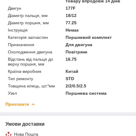
товару впродовж 14 днів
Двигун
177F
Діаметр пальця, мм
18/12
Діаметр поршня, мм
77.25
Інструкція
Немає
Категорія запчастин
Поршневий комплект
Призначення
Для двигуна
Охолодження двигуна
Повітряне
Відстань від пальця до
16.75
верху поршня, мм
Країна-виробник
Китай
Тип ремонту
STD
Товщина кілець, шт.*мм
2/2/0.5/2.5
Узел
Поршнева система
Приховати
Умови доставки
Нова Пошта