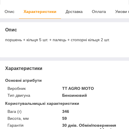
Опис
Характеристики
Доставка
Оплата
Умови 
Опис
поршень + кільця 5 шт. + палець + стопорні кільця 2 шт.
Характеристики
Основні атрибути
Виробник
TT AGRO MOTO
Тип двигуна
Бензиновий
Користувальницькі характеристики
Вага (г)
346
Висота, мм
59
Гарантія
30 днів. Обмін/повернення