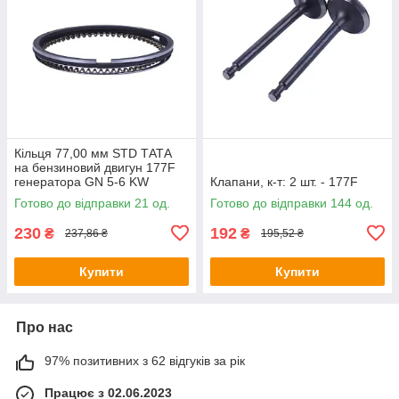
Кільця 77,00 мм STD ТАТА
на бензиновий двигун 177F
генератора GN 5-6 KW
Клапани, к-т: 2 шт. - 177F
Готово до відправки 21 од.
Готово до відправки 144 од.
230
192
₴
₴
237,86 ₴
195,52 ₴
Купити
Купити
Про нас
97% позитивних з 62 відгуків за рік
Працює з 02.06.2023