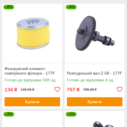
–8%
–4%
Фільтруючий елемент
повітряного фільтра - 177F
Розподільний вал Z-58 - 177F
Готово до відправки 588 од.
Готово до відправки 4 од.
134
757
₴
₴
145,96 ₴
788,38 ₴
Купити
Купити
–3%
–2%