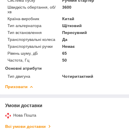
Система пуску
Ручний стартер
Швидкість обертання, об/
3600
хв
Країна-виробник
Китай
Тип альтернатора
Щітковий
Тип встановлення
Пересувний
Транспортувальні колеса
Да
Транспортувальні ручки
Немає
Рівень шуму, дБ
65
Частота, Гц
50
Основні атрибути
Тип двигуна
Чотиритактний
Приховати
Умови доставки
Нова Пошта
Всі умови доставки