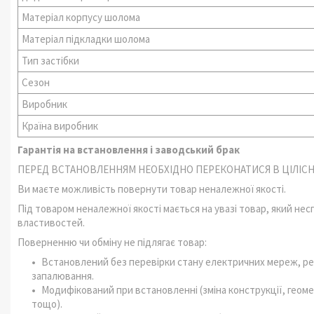
Матеріал корпусу шолома
Матеріал підкладки шолома
Тип застібки
Сезон
Виробник
Країна виробник
Гарантія на встановлення і заводський брак
ПЕРЕД ВСТАНОВЛЕННЯМ НЕОБХІДНО ПЕРЕКОНАТИСЯ В ЦІЛІСНО
Ви маєте можливість повернути товар неналежної якості.
Під товаром неналежної якості мається на увазі товар, який не
властивостей.
Поверненню чи обміну не підлягає товар:
Встановлений без перевірки стану електричних мереж, ре
запалювання.
Модифікований при встановленні (зміна конструкції, геоме
тощо).