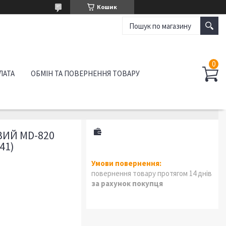
Кошик
ЛАТА
ОБМІН ТА ПОВЕРНЕННЯ ТОВАРУ
ИЙ MD-820
41)
повернення товару протягом 14 днів
за рахунок покупця