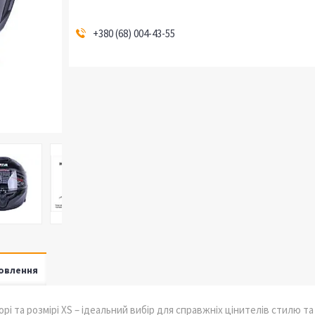
+380 (68) 004-43-55
овлення
 та розмірі XS – ідеальний вибір для справжніх цінителів стилю та