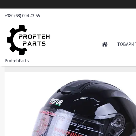
+380 (68) 004-43-55
ТОВАРИ 
ProftehParts