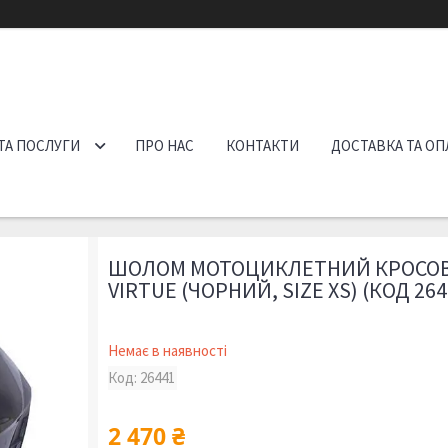
ТА ПОСЛУГИ
ПРО НАС
КОНТАКТИ
ДОСТАВКА ТА ОП
ШОЛОМ МОТОЦИКЛЕТНИЙ КРОСОВ
VIRTUE (ЧОРНИЙ, SIZE XS) (КОД 264
Немає в наявності
Код:
26441
2 470 ₴