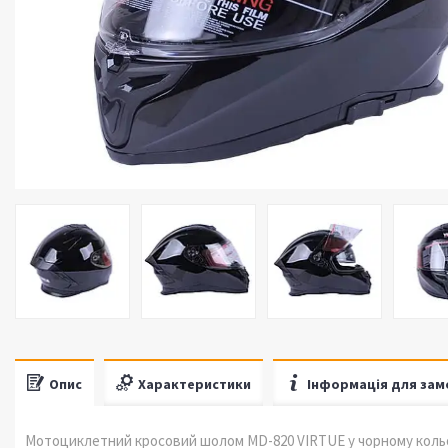
Опис
Характеристики
Інформація для зам
Мотоциклетний кросовий шолом MD-820 VIRTUE у чорному кольорі