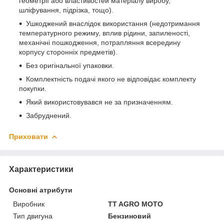
геометрії або властивостей матеріалу виробу,
шліфування, підрізка, тощо).
Ушкоджений внаслідок використання (недотримання
температурного режиму, вплив рідини, запиленості,
механічні пошкодження, потрапляння всередину
корпусу сторонніх предметів).
Без оригінальної упаковки.
Комплектність подачі якого не відповідає комплекту
покупки.
Який використовувався не за призначенням.
Забруднений.
Приховати
Характеристики
Основні атрибути
Виробник
TT AGRO MOTO
Тип двигуна
Бензиновий