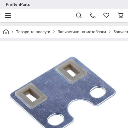
ProftehParts
Товари та послуги
Запчастини на мотоблоки
Запчаст