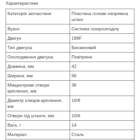
Характеристики
Категорія запчастини
Пластина голови напрямна
штанг
Вузол
Система газорозподілу
Двигун
188F
Тип двигуна
Бензиновий
Охолодження двигуна
Повітряне
Довжина, мм
42
Ширина, мм
56
Міжцентрове отвори
36
кріплення, мм
Діаметр отворів кріплення,
10/8
мм
Отвори під штанги, мм
10/6
Вага, г
14
Матеріал
Сталь