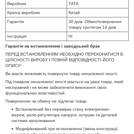
Виробник
TATA
Країна виробник
Китай
Гарантія
30 днів. Обмін/повернення
товару протягом 14 днів
Інструкція
Ні
Гарантія на встановлення і заводський брак
ПЕРЕД ВСТАНОВЛЕННЯМ НЕОБХІДНО ПЕРЕКОНАТИСЯ В
ЦІЛІСНОСТІ ВИРОБУ І ПОВНІЙ ВІДПОВІДНОСТІ ЙОГО
ОПИСУ!
Ви маєте можливість повернути товар неналежної якості.
Під товаром неналежної якості мається на увазі товар, який
несправний і не може забезпечити виконання своїх
функціональних властивостей.
Поверненню чи обміну не підлягає товар:
Встановлений без перевірки стану електричних
мереж, реле-регулято­ра напруги, котушки та деталей
системи запалювання.
Модифікований при встановленні (зміна конструкції,