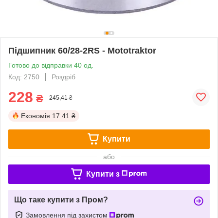
Підшипник 60/28-2RS - Mototraktor
Готово до відправки 40 од.
Код: 2750
Роздріб
228
₴
245,41 ₴
Економія
17.41 ₴
Купити
або
Купити з
Що таке купити з Пром?
Замовлення під захистом