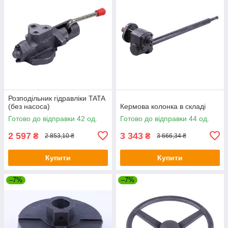
Розподільник гідравліки TATA
(без насоса)
Кермова колонка в складі
Готово до відправки 42 од.
Готово до відправки 44 од.
2 597
3 343
₴
₴
2 853,10 ₴
3 666,34 ₴
Купити
Купити
–7%
–7%