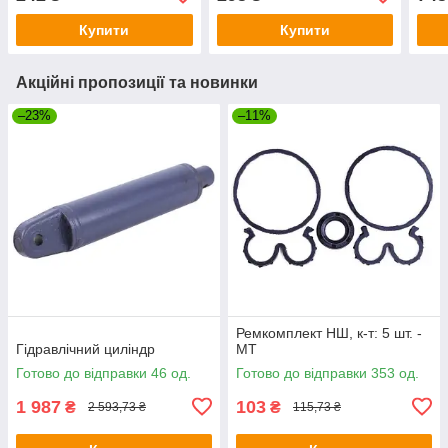
Купити
Купити
Акційні пропозиції та новинки
–23%
–11%
Ремкомплект НШ, к-т: 5 шт. -
Гідравлічний циліндр
МТ
Готово до відправки 46 од.
Готово до відправки 353 од.
1 987
103
₴
₴
2 593,73 ₴
115,73 ₴