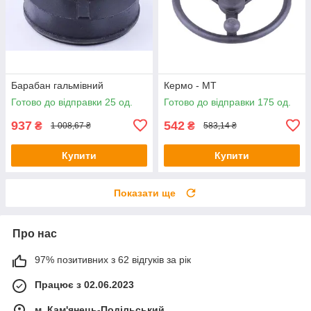
Барабан гальмівний
Кермо - МТ
Готово до відправки 25 од.
Готово до відправки 175 од.
937
542
₴
₴
1 008,67 ₴
583,14 ₴
Купити
Купити
Показати ще
Про нас
97% позитивних з 62 відгуків за рік
Працює з 02.06.2023
м. Кам'янець-Подільський