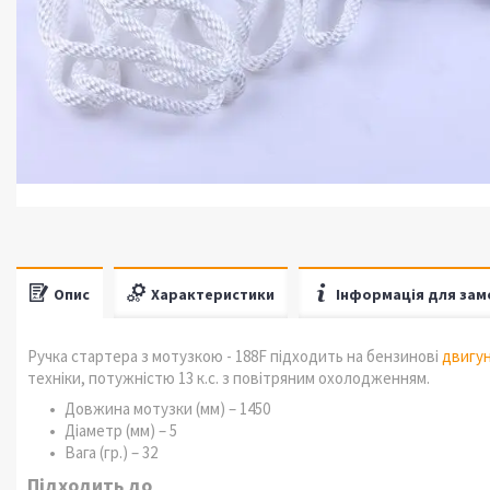
Опис
Характеристики
Інформація для зам
Ручка стартера з мотузкою - 188F підходить на бензинові
двигу
техніки, потужністю 13 к.с. з повітряним охолодженням.
Довжина мотузки (мм) – 1450
Діаметр (мм) – 5
Вага (гр.) – 32
Підходить до