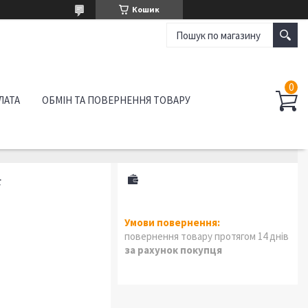
Кошик
ЛАТА
ОБМІН ТА ПОВЕРНЕННЯ ТОВАРУ
F
повернення товару протягом 14 днів
за рахунок покупця