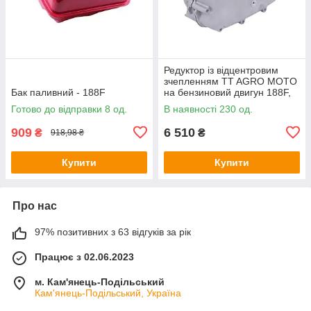
Редуктор із відцентровим
зчепленням TT AGRO MOTO
Бак паливний - 188F
на бензиновий двигун 188F,
під шпону 25 мм
Готово до відправки 8 од.
В наявності 230 од.
909
6 510
₴
₴
918,98 ₴
Купити
Купити
Про нас
97% позитивних з 63 відгуків за рік
Працює з 02.06.2023
м. Кам'янець-Подільський
Кам'янець-Подільський, Україна