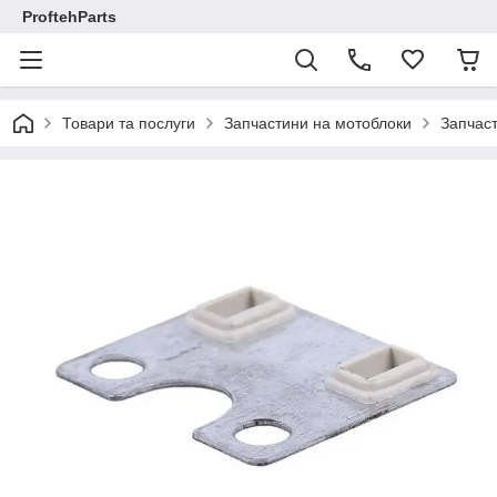
ProftehParts
Товари та послуги
Запчастини на мотоблоки
Запчаст