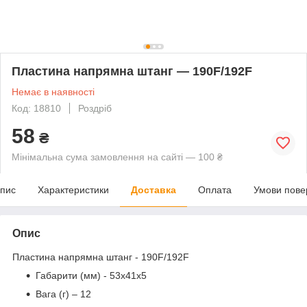
Пластина напрямна штанг — 190F/192F
Немає в наявності
Код: 18810
Роздріб
58
₴
Мінімальна сума замовлення на сайті — 100 ₴
пис
Характеристики
Доставка
Оплата
Умови пове
Опис
Пластина напрямна штанг - 190F/192F
Габарити (мм) - 53x41x5
Вага (г) – 12