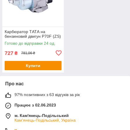
Карбюратор ТАТА на
бензиновий двигун P70F (ZS)
Готово до відправки 24 од.
727
₴
781,06 ₴
Купити
Про нас
97% позитивних з 63 відгуків за рік
Працює з 02.06.2023
м. Кам'янець-Подільський
Кам'янець-Подільський, Україна