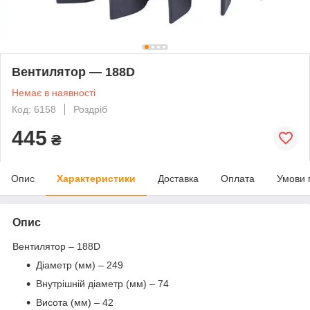
Вентилятор — 188D
Немає в наявності
Код: 6158
Роздріб
445
₴
Опис
Характеристики
Доставка
Оплата
Умови 
Опис
Вентилятор – 188D
Діаметр (мм) – 249
Внутрішній діаметр (мм) – 74
Висота (мм) – 42