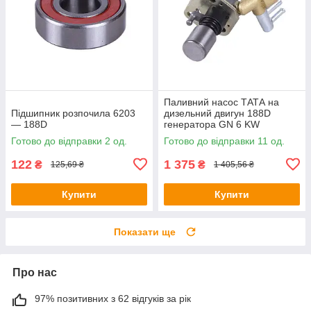
Паливний насос ТАТА на
Підшипник розпочила 6203
дизельний двигун 188D
— 188D
генератора GN 6 KW
Готово до відправки 2 од.
Готово до відправки 11 од.
122
1 375
₴
₴
125,69 ₴
1 405,56 ₴
Купити
Купити
Показати ще
Про нас
97% позитивних з 62 відгуків за рік