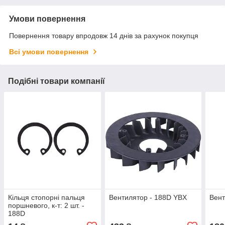
Умови повернення
Повернення товару впродовж 14 днів за рахунок покупця
Всі умови повернення
Подібні товари компанії
Кільця стопорні пальця
Вентилятор - 188D YBX
Вент
поршневого, к-т: 2 шт. -
188D