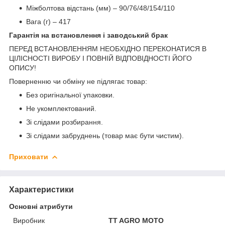
Міжболтова відстань (мм) – 90/76/48/154/110
Вага (г) – 417
Гарантія на встановлення і заводський брак
ПЕРЕД ВСТАНОВЛЕННЯМ НЕОБХІДНО ПЕРЕКОНАТИСЯ В
ЦІЛІСНОСТІ ВИРОБУ І ПОВНІЙ ВІДПОВІДНОСТІ ЙОГО
ОПИСУ!
Поверненню чи обміну не підлягає товар:
Без оригінальної упаковки.
Не укомплектований.
Зі слідами розбирання.
Зі слідами забруднень (товар має бути чистим).
Приховати
Характеристики
Основні атрибути
Виробник
TT AGRO MOTO