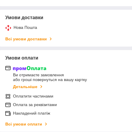
Умови доставки
Нова Пошта
Всі умови доставки
Умови оплати
Ви отримаєте замовлення
або гроші повернуться на вашу картку
Детальніше
Оплатити частинами
Оплата за реквізитами
Накладений платіж
Всі умови оплати