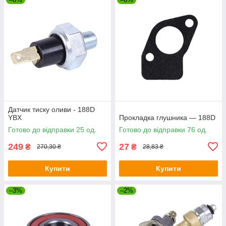
Датчик тиску оливи - 188D
YBX
Прокладка глушника — 188D
Готово до відправки 25 од.
Готово до відправки 76 од.
249
27
₴
₴
270,30 ₴
28,83 ₴
Купити
Купити
–3%
–2%