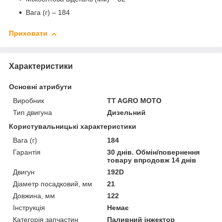
Вага (г) – 184
Приховати
Характеристики
Основні атрибути
Виробник
TT AGRO MOTO
Тип двигуна
Дизельний
Користувальницькі характеристики
Вага (г)
184
Гарантія
30 днів. Обмін/повернення
товару впродовж 14 днів
Двигун
192D
Діаметр посадковий, мм
21
Довжина, мм
122
Інструкція
Немає
Категорія запчастин
Паливний інжектор