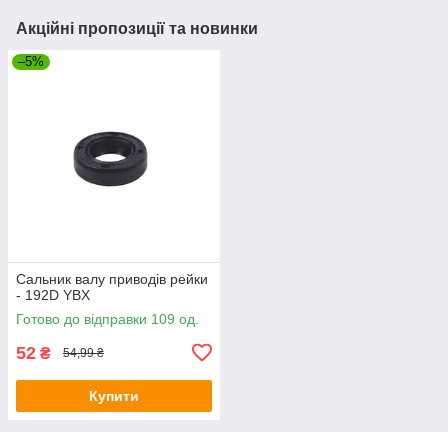
Акційні пропозиції та новинки
–5%
Сальник валу приводів рейки
- 192D YBX
Готово до відправки 109 од.
52
₴
54,99 ₴
Купити