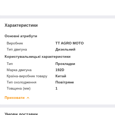
Характеристики
Основні атрибути
Виробник
TT AGRO MOTO
Тип двигуна
Дизельний
Користувальницькі характеристики
Тип
Прокладки
Марка двигуна
192D
Країна-виробник товару
Китай
Тип охолодження
Повітряне
Товщина (мм)
1
Приховати
Умови доставки