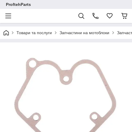
ProftehParts
Товари та послуги
Запчастини на мотоблоки
Запчаст