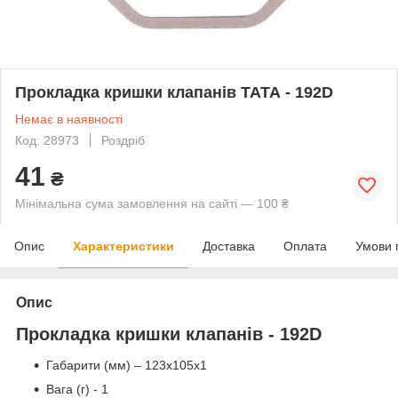
Прокладка кришки клапанів ТАТА - 192D
Немає в наявності
Код: 28973
Роздріб
41
₴
Мінімальна сума замовлення на сайті — 100 ₴
Опис
Характеристики
Доставка
Оплата
Умови 
Опис
Прокладка кришки клапанів - 192D
Габарити (мм) – 123x105x1
Вага (г) - 1