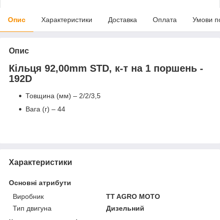
Опис
Характеристики
Доставка
Оплата
Умови п
Опис
Кільця 92,00mm STD, к-т на 1 поршень -
192D
Товщина (мм) – 2/2/3,5
Вага (г) – 44
Характеристики
Основні атрибути
Виробник
TT AGRO MOTO
Тип двигуна
Дизельний