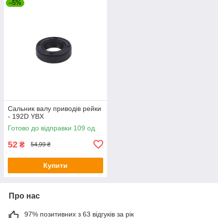
–5%
Сальник валу приводів рейки
- 192D YBX
Готово до відправки 109 од.
52
₴
54,99 ₴
Купити
Про нас
97% позитивних з 63 відгуків за рік