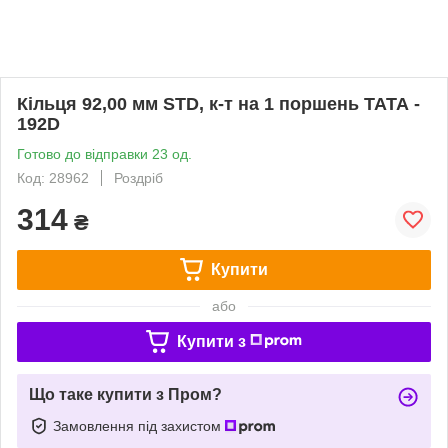
Кільця 92,00 мм STD, к-т на 1 поршень ТАТА -
192D
Готово до відправки 23 од.
Код: 28962
Роздріб
314
₴
Купити
або
Купити з
Що таке купити з Пром?
Замовлення під захистом