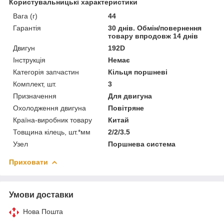
Користувальницькі характеристики
Вага (г)
44
Гарантія
30 днів. Обмін/повернення
товару впродовж 14 днів
Двигун
192D
Інструкція
Немає
Категорія запчастин
Кільця поршневі
Комплект, шт.
3
Призначення
Для двигуна
Охолодження двигуна
Повітряне
Країна-виробник товару
Китай
Товщина кілець, шт.*мм
2/2/3.5
Узел
Поршнева система
Приховати
Умови доставки
Нова Пошта