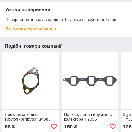
Умови повернення
Повернення товару впродовж 14 днів за рахунок покупця
Всі умови повернення
Подібні товари компанії
Прокладка коліна
Прокладання випускного
Щуп 
вихлопної труби KM385T
колектора TY395
TY3
68
160
126
₴
₴