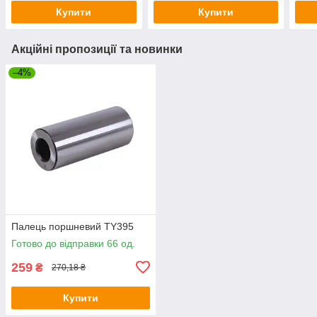
Купити
Купити
Акційні пропозиції та новинки
–4%
Палець поршневий TY395
Готово до відправки 66 од.
259
₴
270,18 ₴
Купити