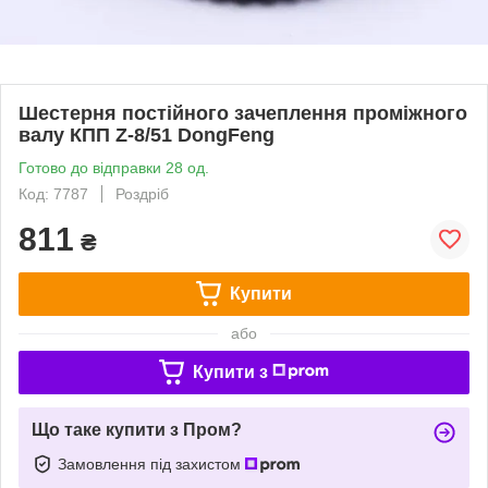
Шестерня постійного зачеплення проміжного
валу КПП Z-8/51 DongFeng
Готово до відправки 28 од.
Код: 7787
Роздріб
811
₴
Купити
або
Купити з
Що таке купити з Пром?
Замовлення під захистом