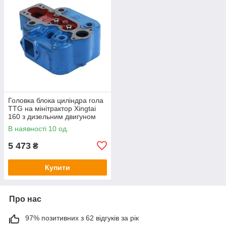
Головка блока циліндра гола
TTG на мінітрактор Xingtai
160 з дизельним двигуном
DLH1100
В наявності 10 од.
5 473
₴
Купити
Про нас
97% позитивних з 62 відгуків за рік