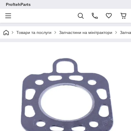
ProftehParts
Товари та послуги
Запчастини на мінітрактори
Запча