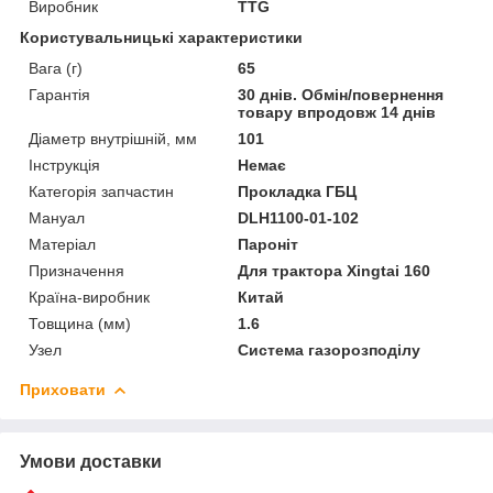
Виробник
TTG
Користувальницькі характеристики
Вага (г)
65
Гарантія
30 днів. Обмін/повернення
товару впродовж 14 днів
Діаметр внутрішній, мм
101
Інструкція
Немає
Категорія запчастин
Прокладка ГБЦ
Мануал
DLH1100-01-102
Матеріал
Пароніт
Призначення
Для трактора Xingtai 160
Країна-виробник
Китай
Товщина (мм)
1.6
Узел
Система газорозподілу
Приховати
Умови доставки