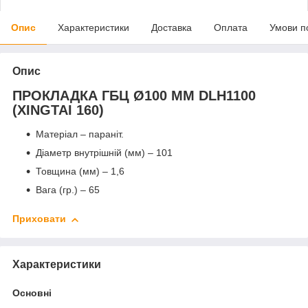
Опис
Характеристики
Доставка
Оплата
Умови п
Опис
ПРОКЛАДКА ГБЦ Ø100 MM DLH1100
(XINGTAI 160)
Матеріал – параніт.
Діаметр внутрішній (мм) – 101
Товщина (мм) – 1,6
Вага (гр.) – 65
Приховати
Характеристики
Основні