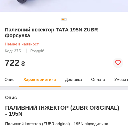
Паливний інжектор ТАТА 195N ZUBR
форсунка
Немає в наявності
Код: 3751
Роздріб
722
₴
Опис
Характеристики
Доставка
Оплата
Умови 
Опис
ПАЛИВНИЙ ІНЖЕКТОР (ZUBR ORIGINAL)
- 195N
Паливний інжектор (ZUBR original) - 195N підходить на