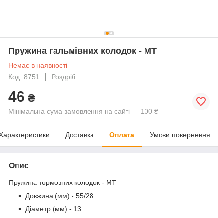
Пружина гальмівних колодок - МТ
Немає в наявності
Код: 8751
Роздріб
46
₴
Мінімальна сума замовлення на сайті — 100 ₴
Характеристики
Доставка
Оплата
Умови повернення
Опис
Пружина тормозних колодок - МТ
Довжина (мм) - 55/28
Діаметр (мм) - 13