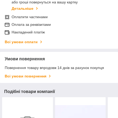
або гроші повернуться на вашу картку
Детальніше
Оплатити частинами
Оплата за реквізитами
Накладений платіж
Всі умови оплати
Умови повернення
Повернення товару впродовж 14 днів за рахунок покупця
Всі умови повернення
Подібні товари компанії