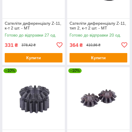
Сателіти диференціалу Z-11,
Сателіти диференціалу Z-11,
к-т 2 шт. - MТ
тип 2, к-т 2 шт. - МТ
Готово до відправки 27 од.
Готово до відправки 20 од.
331
364
₴
₴
378,42 ₴
410,86 ₴
Купити
Купити
–10%
–10%