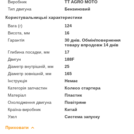
Виробник
TT AGRO MOTO
Тип двигуна
Бензиновий
Користувальницькі характеристики
Вага (г)
124
Висота, мм
16
Гарантія
30 днів. Обмін/повернення
товару впродовж 14 днів
Глибина посадки, мм
17
Двигун
188F
Діаметр внутрішній, мм
25
Діаметр зовнішній, мм
165
Інструкція
Немає
Категорія запчастин
Колесо стартера
Матеріал
Пластик
Охолодження двигуна
Повітряне
Країна-виробник
Китай
Узел
Система запуску
Приховати