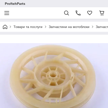
ProftehParts
Товари та послуги
Запчастини на мотоблоки
Запчаст