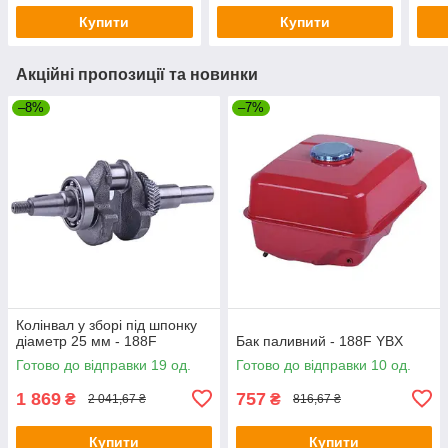
Купити
Купити
Акційні пропозиції та новинки
–8%
–7%
Колінвал у зборі під шпонку
діаметр 25 мм - 188F
Бак паливний - 188F YBX
Готово до відправки 19 од.
Готово до відправки 10 од.
1 869
757
₴
₴
2 041,67 ₴
816,67 ₴
Купити
Купити