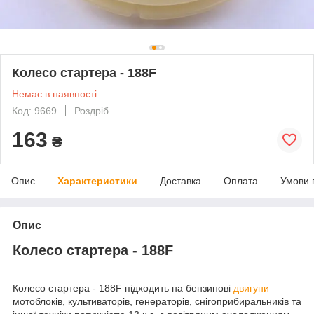
Колесо стартера - 188F
Немає в наявності
Код: 9669
Роздріб
163
₴
Опис
Характеристики
Доставка
Оплата
Умови 
Опис
Колесо стартера - 188F
Колесо стартера - 188F підходить на бензинові
двигуни
мотоблоків, культиваторів, генераторів, снігоприбиральників та