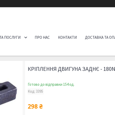
ТА ПОСЛУГИ
ПРО НАС
КОНТАКТИ
ДОСТАВКА ТА ОП
КРІПЛЕННЯ ДВИГУНА ЗАДНЄ - 180N
Готово до відправки 154 од.
Код:
3395
298 ₴