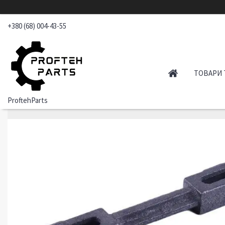
+380 (68) 004-43-55
ТОВАРИ 
ProftehParts