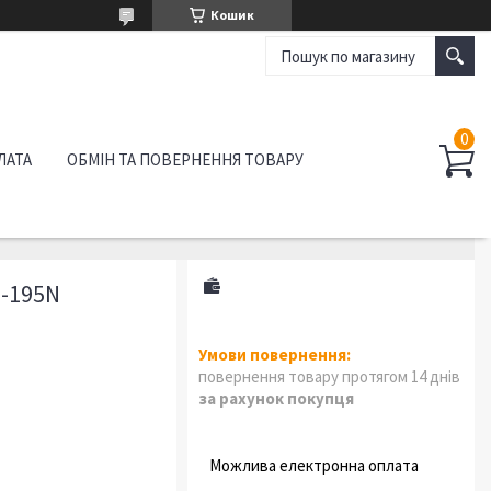
Кошик
ЛАТА
ОБМІН ТА ПОВЕРНЕННЯ ТОВАРУ
-195N
повернення товару протягом 14 днів
за рахунок покупця