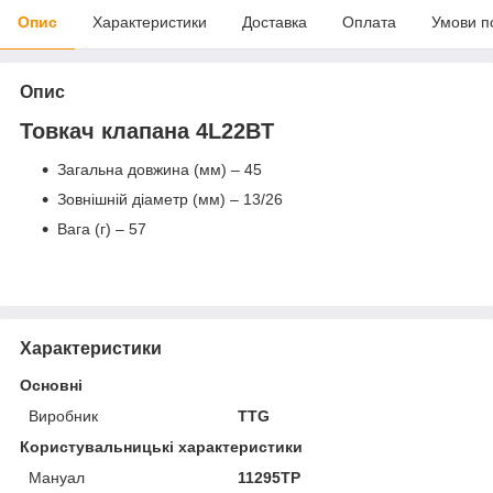
Опис
Характеристики
Доставка
Оплата
Умови п
Опис
Товкач клапана 4L22BT
Загальна довжина (мм) – 45
Зовнішній діаметр (мм) – 13/26
Вага (г) – 57
Характеристики
Основні
Виробник
TTG
Користувальницькі характеристики
Мануал
11295ТР