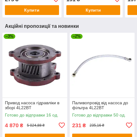
Купити
Купити
Акційні пропозиції та новинки
–3%
–2%
Привод насоса гідравліки в
Паливопровід від насоса до
зборі 4L22BT
фільтра 4L22BT
Готово до відправки 16 од.
Готово до відправки 50 од.
4 870
231
₴
₴
5 024,88 ₴
235,16 ₴