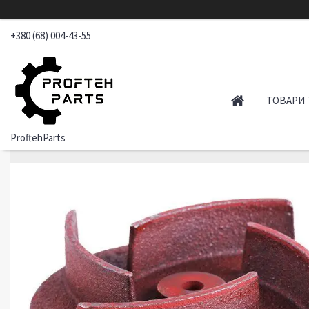
+380 (68) 004-43-55
ТОВАРИ 
ProftehParts