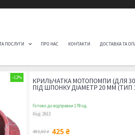
ТА ПОСЛУГИ
ПРО НАС
КОНТАКТИ
ДОСТАВКА ТА ОП
–12%
КРИЛЬЧАТКА МОТОПОМПИ (ДЛЯ 30,8
ПІД ШПОНКУ ДІАМЕТР 20 ММ (ТИП 
Готово до відправки 178 од.
Код:
2613
425 ₴
483,60 ₴