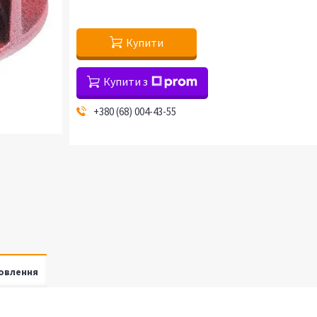
Купити
Купити з
+380 (68) 004-43-55
овлення