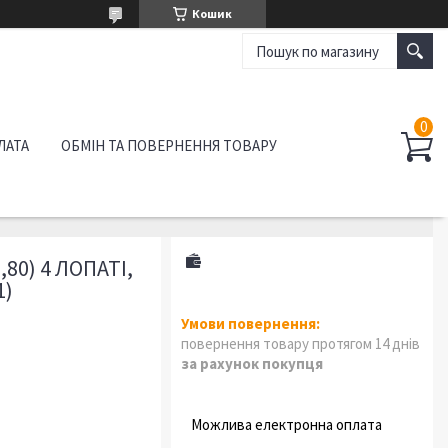
Кошик
ЛАТА
ОБМІН ТА ПОВЕРНЕННЯ ТОВАРУ
0) 4 ЛОПАТІ,
1)
повернення товару протягом 14 днів
за рахунок покупця