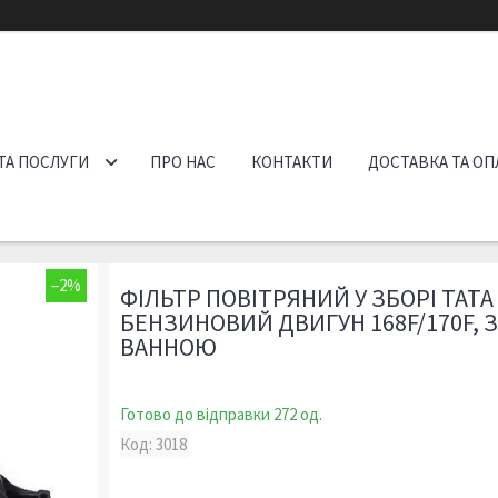
ТА ПОСЛУГИ
ПРО НАС
КОНТАКТИ
ДОСТАВКА ТА ОП
–2%
ФІЛЬТР ПОВІТРЯНИЙ У ЗБОРІ ТАТА
БЕНЗИНОВИЙ ДВИГУН 168F/170F,
ВАННОЮ
Готово до відправки 272 од.
Код:
3018