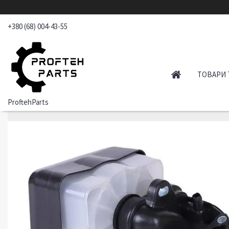
+380 (68) 004-43-55
ТОВАРИ 
ProftehParts