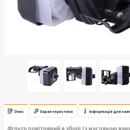
Опис
Характеристики
Інформація для зам
Фільтр повітряний в зборі (з масляною ванн