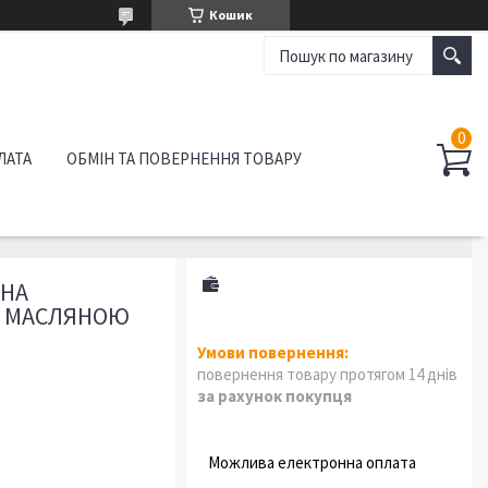
Кошик
ЛАТА
ОБМІН ТА ПОВЕРНЕННЯ ТОВАРУ
 НА
 З МАСЛЯНОЮ
повернення товару протягом 14 днів
за рахунок покупця