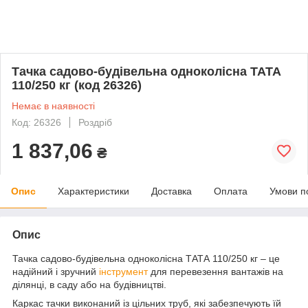
Тачка садово-будівельна одноколісна ТАТА
110/250 кг (код 26326)
Немає в наявності
Код: 26326
Роздріб
1 837,06
₴
Опис
Характеристики
Доставка
Оплата
Умови п
Опис
Тачка садово-будівельна одноколісна ТАТА 110/250 кг – це
надійний і зручний
інструмент
для перевезення вантажів на
ділянці, в саду або на будівництві.
Каркас тачки виконаний із цільних труб, які забезпечують їй