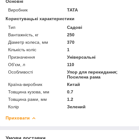
Основні
Виробник
TATA
Користувацькі характеристики
Тип
Садові
Вантажність, кг
250
Діаметр колеса, мм
370
Кількість коліс
1
Призначення
Універсальні
Об'єм, л
110
Особливості
Упор для перекидання;
Посилена рама
Країна-виробник
Китай
Товщина кузова, мм
0.7
Товщина рами, мм
1.2
Колір
Зелений
Приховати
Умови доставки