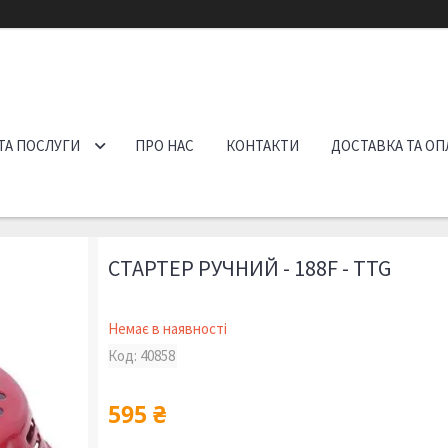
ТА ПОСЛУГИ
ПРО НАС
КОНТАКТИ
ДОСТАВКА ТА ОП
СТАРТЕР РУЧНИЙ - 188F - TTG
Немає в наявності
Код:
40858
595 ₴