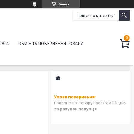
Кошик
ЛАТА
ОБМІН ТА ПОВЕРНЕННЯ ТОВАРУ
повернення товару протягом 14 днів
за рахунок покупця