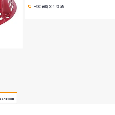
+380 (68) 004-43-55
овлення