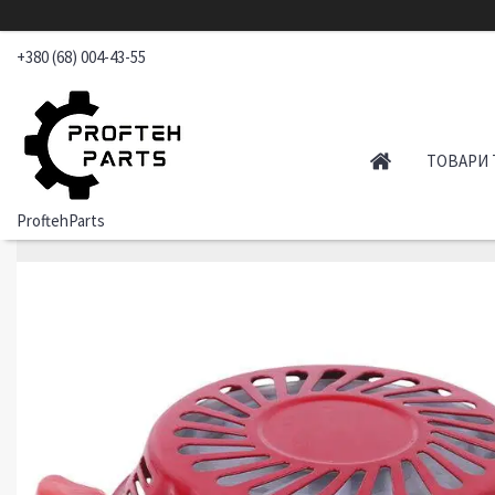
+380 (68) 004-43-55
ТОВАРИ 
ProftehParts