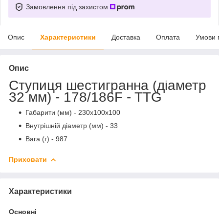
Замовлення під захистом
Опис
Характеристики
Доставка
Оплата
Умови 
Опис
Ступиця шестигранна (діаметр
32 мм) - 178/186F - TTG
Габарити (мм) - 230x100x100
Внутрішній діаметр (мм) - 33
Вага (г) - 987
Приховати
Характеристики
Основні