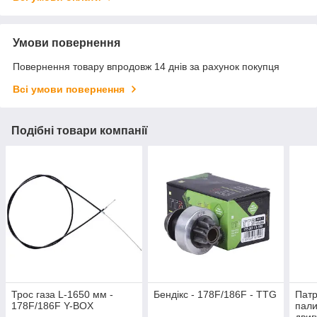
Умови повернення
Повернення товару впродовж 14 днів за рахунок покупця
Всі умови повернення
Подібні товари компанії
Трос газа L-1650 мм -
Бендікс - 178F/186F - TTG
Патр
178F/186F Y-BOX
пали
двиг