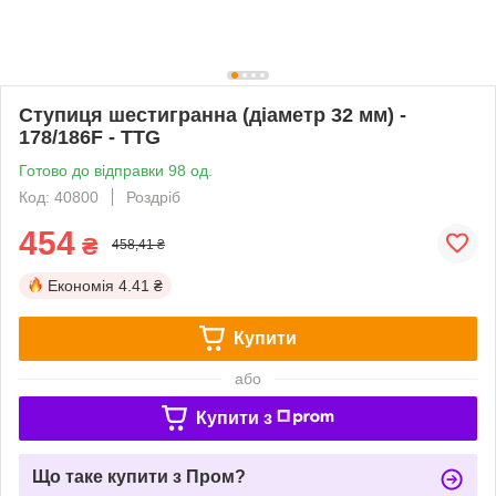
Ступиця шестигранна (діаметр 32 мм) -
178/186F - TTG
Готово до відправки 98 од.
Код: 40800
Роздріб
454
₴
458,41 ₴
Економія
4.41 ₴
Купити
або
Купити з
Що таке купити з Пром?