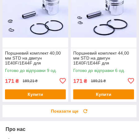
Поршневий комплект 40,00
Поршневий комплект 44,00
мм STD на двигун
мм STD на двигун
1Е40F/1E44F для
1Е40F/1E44F для
мотокультиватора, комплект:
мотокультиватора, комплект:
Готово до відправки 9 од.
Готово до відправки 6 од.
6 одиниць
6 одиниць
171
171
₴
₴
189,21 ₴
189,21 ₴
Купити
Купити
Показати ще
Про нас