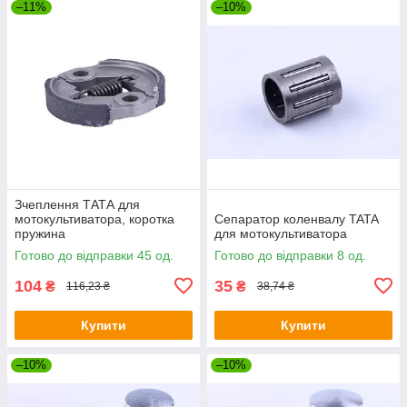
–11%
–10%
Зчеплення ТАТА для
мотокультиватора, коротка
Сепаратор коленвалу TATA
пружина
для мотокультиватора
Готово до відправки 45 од.
Готово до відправки 8 од.
104
35
₴
₴
116,23 ₴
38,74 ₴
Купити
Купити
–10%
–10%