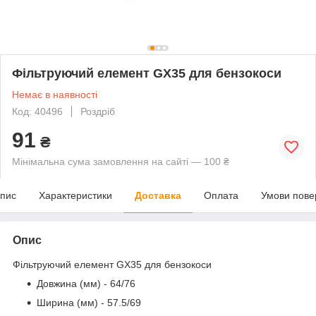
Фільтруючий елемент GX35 для бензокоси
Немає в наявності
Код: 40496
Роздріб
91
₴
Мінімальна сума замовлення на сайті — 100 ₴
пис
Характеристики
Доставка
Оплата
Умови пове
Опис
Фільтруючий елемент GX35 для бензокоси
Довжина (мм) - 64/76
Ширина (мм) - 57.5/69