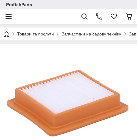
ProftehParts
Товари та послуги
Запчастини на садову техніку
Зап