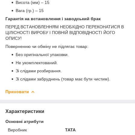
Висота (мм) – 15
Вага (гр.) – 15
Гарантія на встановлення і заводський брак
ПЕРЕД ВСТАНОВЛЕННЯМ НЕОБХІДНО ПЕРЕКОНАТИСЯ В
ЦІЛІСНОСТІ ВИРОБУ І ПОВНІЙ ВІДПОВІДНОСТІ ЙОГО
ОПИСУ!
Поверненню чи обміну не підлягає товар:
Без оригінальної упаковки.
Не укомплектований.
Зі слідами розбирання.
Зі слідами забруднень (товар має бути чистим).
Приховати
Характеристики
Основні атрибути
Виробник
TATA