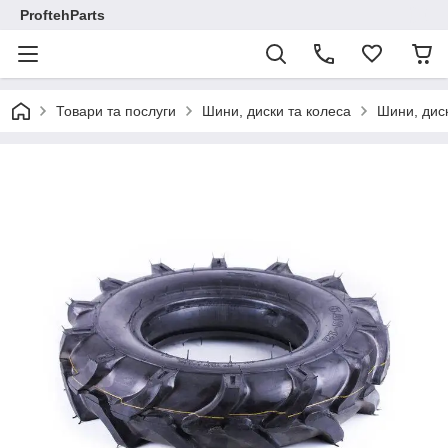
ProftehParts
Товари та послуги
Шини, диски та колеса
Шини, диск