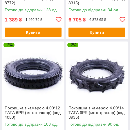
8772)
8315)
Готово до відправки 123 од.
Готово до відправки 34 од.
1 389
6 705
₴
₴
1 460,79 ₴
6 878,65 ₴
Купити
Купити
–2%
–2%
Покришка з камерою 4.00*12
Покришка з камерою 4.00*14
ТАТА 6PR (мототрактор) (код
ТАТА 6PR (мототрактор) (код
4050)
3935)
Готово до відправки 103 од.
Готово до відправки 90 од.