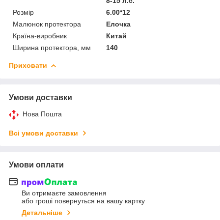
8-15 л.с.
Розмір
6.00*12
Малюнок протектора
Елочка
Країна-виробник
Китай
Ширина протектора, мм
140
Приховати
Умови доставки
Нова Пошта
Всі умови доставки
Умови оплати
Ви отримаєте замовлення
або гроші повернуться на вашу картку
Детальніше