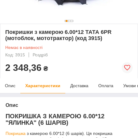
Покришки з камерою 6.00*12 ТАТА 6PR
(мотоблок, мототрактор) (код 3915)
Немає в наявності
Код: 3915
Роздріб
2 348,36
₴
Опис
Характеристики
Доставка
Оплата
Умови 
Опис
ПОКРИШКА З КАМЕРОЮ 6.00*12
"ЯЛИНКА" (6 ШАРІВ)
Покришка
з камерою 6.00*12 (6 шарів). Ця покришка