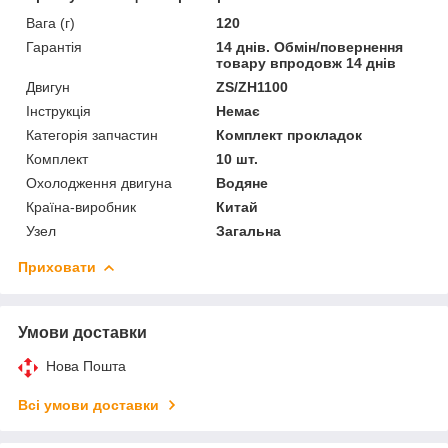
Вага (г)
120
Гарантія
14 днів. Обмін/повернення
товару впродовж 14 днів
Двигун
ZS/ZH1100
Інструкція
Немає
Категорія запчастин
Комплект прокладок
Комплект
10 шт.
Охолодження двигуна
Водяне
Країна-виробник
Китай
Узел
Загальна
Приховати
Умови доставки
Нова Пошта
Всі умови доставки