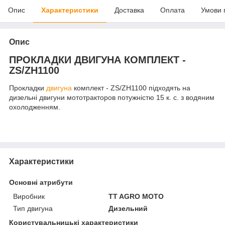
Опис
Характеристики
Доставка
Оплата
Умови 
Опис
ПРОКЛАДКИ ДВИГУНА КОМПЛЕКТ -
ZS/ZH1100
Прокладки
двигуна
комплект - ZS/ZH1100 підходять на
дизельні двигуни мототракторов потужністю 15 к. с. з водяним
охолодженням.
Характеристики
Основні атрибути
Виробник
TT AGRO MOTO
Тип двигуна
Дизельний
Користувальницькі характеристики