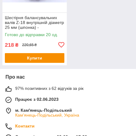
Шестірня балансувальних
валів Z-18 внутрішній діаметр
25 мм (шпонка) -
ZS/ZH1100/ZH1105N/ZH1115
Готово до відправки 20 од.
N/ZH1125N YBX
218
₴
220,65 ₴
Купити
Про нас
97% позитивних з 62 відгуків за рік
Працює з 02.06.2023
м. Кам'янець-Подільський
Кам'янець-Подільський, Україна
Контакти